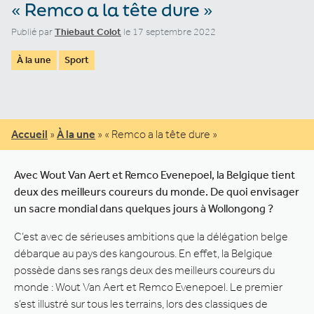
« Remco a la tête dure »
Publié par
Thiebaut Colot
le 17 septembre 2022
À la une
Sport
Accueil
»
À la une
»
« Remco a la tête dure »
Avec Wout Van Aert et Remco Evenepoel, la Belgique tient
deux des meilleurs coureurs du monde. De quoi envisager
un sacre mondial dans quelques jours à Wollongong ?
C’est avec de sérieuses ambitions que la délégation belge
débarque au pays des kangourous. En effet, la Belgique
possède dans ses rangs deux des meilleurs coureurs du
monde : Wout Van Aert et Remco Evenepoel. Le premier
s’est illustré sur tous les terrains, lors des classiques de