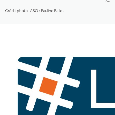
T. C.
Crédit photo : ASO / Pauline Ballet