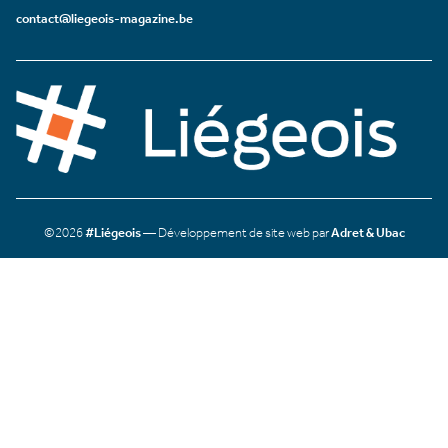
contact@liegeois-magazine.be
©2026
#Liégeois
— Développement de site web par
Adret & Ubac