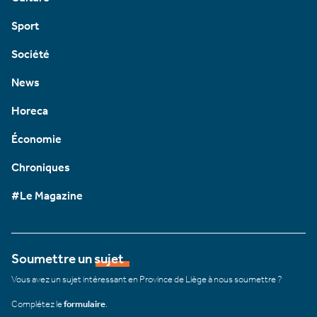
Sport
Société
News
Horeca
Économie
Chroniques
#Le Magazine
Soumettre un sujet
Vous avez un sujet intéressant en Province de Liège à nous soumettre ?
Complétez le
formulaire
.