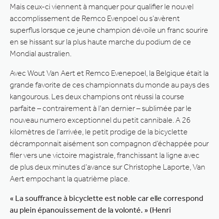
Mais ceux-ci viennent à manquer pour qualifier le nouvel
accomplissement de Remco Evenpoel ou s’avèrent
superflus lorsque ce jeune champion dévoile un franc sourire
en se hissant sur la plus haute marche du podium de ce
Mondial australien.
Avec Wout Van Aert et Remco Evenepoel, la Belgique était la
grande favorite de ces championnats du monde au pays des
kangourous. Les deux champions ont réussi la course
parfaite – contrairement à l’an dernier – sublimée par le
nouveau numero exceptionnel du petit cannibale. A 26
kilomètres de l’arrivée, le petit prodige de la bicyclette
décramponnait aisément son compagnon d’échappée pour
filer vers une victoire magistrale, franchissant la ligne avec
de plus deux minutes d’avance sur Christophe Laporte, Van
Aert empochant la quatrième place.
« La souffrance à bicyclette est noble car elle correspond
au plein épanouissement de la volonté. » (Henri