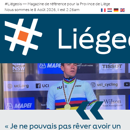
#Liégeois — Magazine de référence pour la Province de Liège
Nous sommes le 8 Août 2026, il est 2:26am
«
« Je ne pouvais pas rêver avoir un