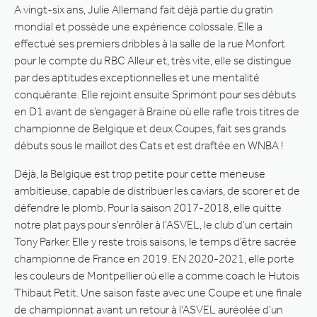
A vingt-six ans, Julie Allemand fait déjà partie du gratin
mondial et possède une expérience colossale. Elle a
effectué ses premiers dribbles à la salle de la rue Monfort
pour le compte du RBC Alleur et, très vite, elle se distingue
par des aptitudes exceptionnelles et une mentalité
conquérante. Elle rejoint ensuite Sprimont pour ses débuts
en D1 avant de s’engager à Braine où elle rafle trois titres de
championne de Belgique et deux Coupes, fait ses grands
débuts sous le maillot des Cats et est draftée en WNBA !
Déjà, la Belgique est trop petite pour cette meneuse
ambitieuse, capable de distribuer les caviars, de scorer et de
défendre le plomb. Pour la saison 2017-2018, elle quitte
notre plat pays pour s’enrôler à l’ASVEL, le club d’un certain
Tony Parker. Elle y reste trois saisons, le temps d’être sacrée
championne de France en 2019. EN 2020-2021, elle porte
les couleurs de Montpellier où elle a comme coach le Hutois
Thibaut Petit. Une saison faste avec une Coupe et une finale
de championnat avant un retour à l’ASVEL auréolée d’un