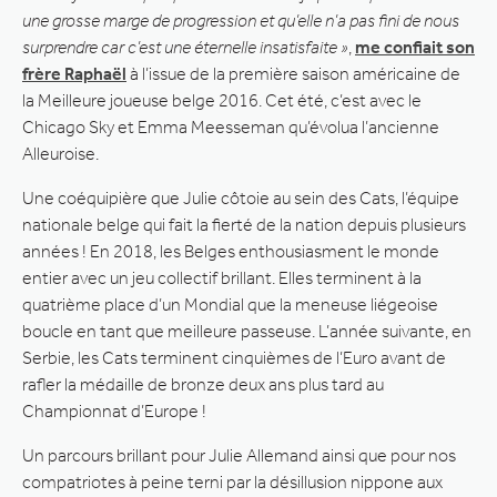
une grosse marge de progression et qu’elle n’a pas fini de nous
surprendre car c’est une éternelle insatisfaite »
,
me confiait son
frère Raphaël
à l’issue de la première saison américaine de
la Meilleure joueuse belge 2016. Cet été, c’est avec le
Chicago Sky et Emma Meesseman qu’évolua l’ancienne
Alleuroise.
Une coéquipière que Julie côtoie au sein des Cats, l’équipe
nationale belge qui fait la fierté de la nation depuis plusieurs
années ! En 2018, les Belges enthousiasment le monde
entier avec un jeu collectif brillant. Elles terminent à la
quatrième place d’un Mondial que la meneuse liégeoise
boucle en tant que meilleure passeuse. L’année suivante, en
Serbie, les Cats terminent cinquièmes de l’Euro avant de
rafler la médaille de bronze deux ans plus tard au
Championnat d’Europe !
Un parcours brillant pour Julie Allemand ainsi que pour nos
compatriotes à peine terni par la désillusion nippone aux