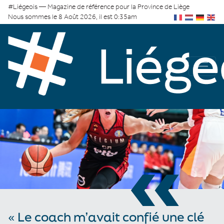
#Liégeois — Magazine de référence pour la Province de Liège
Nous sommes le 8 Août 2026, il est 0:35am
«
« Le coach m’avait confié une clé