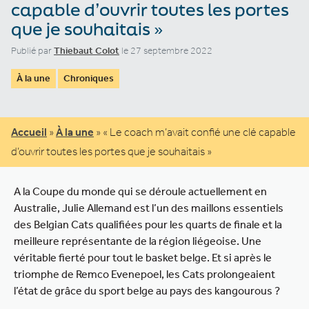
capable d’ouvrir toutes les portes
que je souhaitais »
Publié par
Thiebaut Colot
le 27 septembre 2022
À la une
Chroniques
Accueil
»
À la une
»
« Le coach m’avait confié une clé capable
d’ouvrir toutes les portes que je souhaitais »
A la Coupe du monde qui se déroule actuellement en
Australie, Julie Allemand est l’un des maillons essentiels
des Belgian Cats qualifiées pour les quarts de finale et la
meilleure représentante de la région liégeoise. Une
véritable fierté pour tout le basket belge. Et si après le
triomphe de Remco Evenepoel, les Cats prolongeaient
l’état de grâce du sport belge au pays des kangourous ?