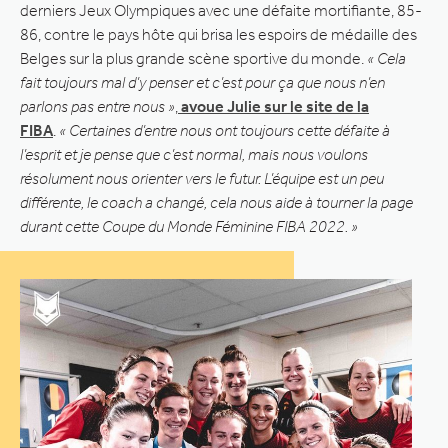
derniers Jeux Olympiques avec une défaite mortifiante, 85-
86, contre le pays hôte qui brisa les espoirs de médaille des
Belges sur la plus grande scène sportive du monde.
« Cela
fait toujours mal d’y penser et c’est pour ça que nous n’en
parlons pas entre nous »
,
avoue Julie sur le site de la
FIBA
.
« Certaines d’entre nous ont toujours cette défaite à
l’esprit et je pense que c’est normal, mais nous voulons
résolument nous orienter vers le futur. L’équipe est un peu
différente, le coach a changé, cela nous aide à tourner la page
durant cette Coupe du Monde Féminine FIBA 2022. »