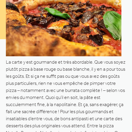
La carte y est gourmande et très abordable. Que vous soyez
plutôt pizza à base rouge ou base blanche, il y en a pour tous
les goûts. Et si ça ne suffit pas ou que vous avez des goûts
plus particuliers, rien ne vous empêche de pimper votre
pizza – notamment avec une burrata complète ! – selon vos
envies du moment. Quoi qu’il en soit, la pâte est
succulemment fine, à la napolitaine. Et ça, sans exagérer, ça
fait une sacrée différence ! Pour les plus gourmands et
insatiables d’entre vous, de bons antipasti et une carte des
desserts des plus originales vous attend. Entre la pizza