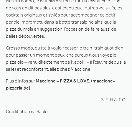
Nutella Bueno, le Nutellamisu ou le tartufo pistacchio… On
ne vous en dit pas plus, c’est crapuleux ! Autres vrais kifs, les
cocktails originaux et stylés pour accompagner ce petit
périple impromptu dans la botte transalpine ainsi que la
pizza du mois en suggestion, l’occasion de faire aussi de
belles découvertes.
Grosso modo, quitte à vouloir casser le train-train quotidien
pour passer un moment doux, chaleureux (vous voyez le
pizzaiolo – venu directement de Napoli ! – à l’œuvre depuis la
salle) et réconfortant, allez chez Maccione !
Plus d’infos sur
Maccione – PIZZA & LOVE. (maccione-
pizzeria.be)
S. E-H & T. C.
Crédit photos : Sable