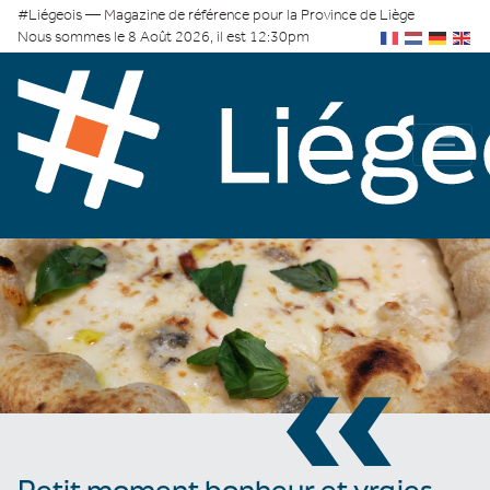
#Liégeois — Magazine de référence pour la Province de Liège
Nous sommes le 8 Août 2026, il est 12:30pm
«
Petit moment bonheur et vraies