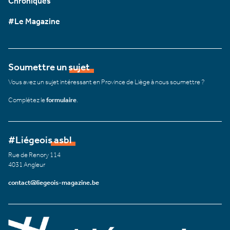
Chroniques
#Le Magazine
Soumettre un sujet
Vous avez un sujet intéressant en Province de Liège à nous soumettre ?
Complétez le
formulaire
.
#Liégeois asbl
Rue de Renory 114
4031 Angleur
contact@liegeois-magazine.be