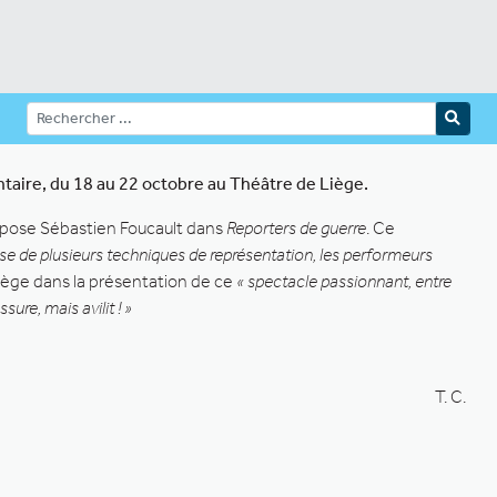
taire, du 18 au 22 octobre au Théâtre de Liège.
e pose Sébastien Foucault dans
Reporters de guerre
. Ce
rise de plusieurs techniques de représentation, les performeurs
Liège dans la présentation de ce
« spectacle passionnant, entre
sure, mais avilit ! »
T. C.