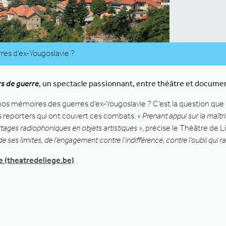
res d’ex-Yougoslavie ?
s de guerre
, un spectacle passionnant, entre théâtre et documen
s nos mémoires des guerres d’ex-Yougoslavie ? C’est la question qu
es reporters qui ont couvert ces combats.
« Prenant appui sur la maît
rtages radiophoniques en objets artistiques »
, précise le Théâtre de 
 de ses limites, de l’engagement contre l’indifférence, contre l’oubli qui ras
e (theatredeliege.be)