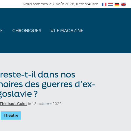
Nous sommes le 7 Août 2026, il est 5:40am
E
CHRONIQUES
#LE MAGAZINE
reste-t-il dans nos
ires des guerres d’ex-
oslavie ?
Thiebaut Colot
le 18 octobre 2022
Théâtre