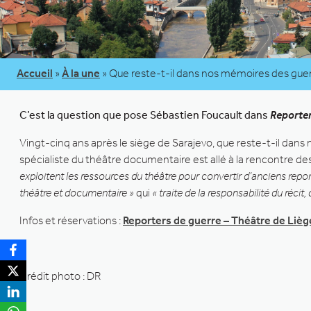
Accueil
»
À la une
»
Que reste-t-il dans nos mémoires des guer
C’est la question que pose Sébastien Foucault dans
Reporter
Vingt-cinq ans après le siège de Sarajevo, que reste-t-il dan
spécialiste du théâtre documentaire est allé à la rencontre d
exploitent les ressources du théâtre pour convertir d’anciens repo
théâtre et documentaire »
qui
« traite de la responsabilité du récit,
Infos et réservations :
Reporters de guerre – Théâtre de Lièg
Crédit photo : DR