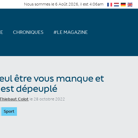
Nous sommes le 6 Août 2026, il est 4:06am
E
CHRONIQUES
#LE MAGAZINE
eul être vous manque et
 est dépeuplé
Thiebaut Colot
le 28 octobre 2022
Sport