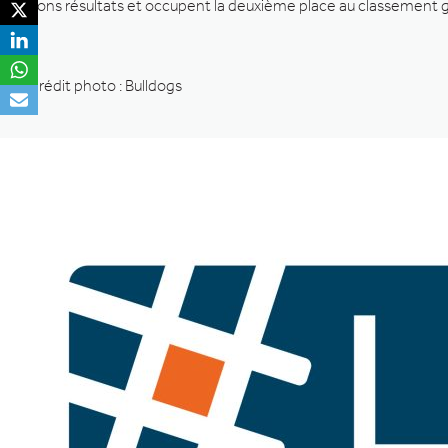
bons résultats et occupent la deuxième place au classement g
Crédit photo : Bulldogs