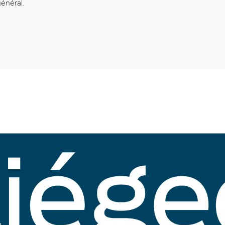
énéral.