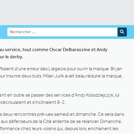
e au service, tout comme Oscar Delbarassine et Andy
r le derby.
itaient d’une erreur des Liégeois pour ouvrir la marque. Bryan
ur inscrire deux buts. Milan Jurik avait beau réduire la marque,
ent en outre se passer des services d’Andy Kolodziejczyk, lui
’écroulaient et s’inclinaient 8-2.
r les deux rencontres prévues samedi et dimanche. Ce sera dans
 aux défenseurs de la Cité ardente de se relancer. Dimanche,
formance chez leurs voisins qui, depuis lors, enchainent les