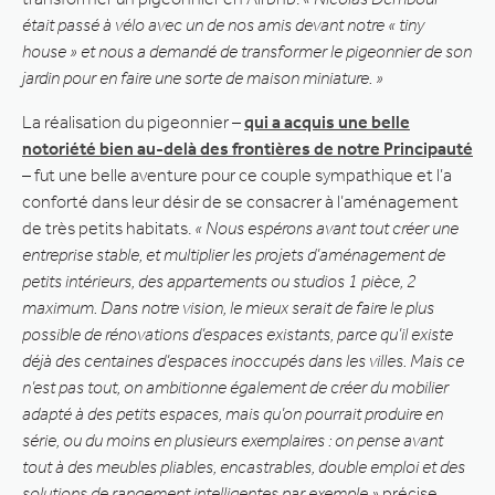
était passé à vélo avec un de nos amis devant notre « tiny
house » et nous a demandé de transformer le pigeonnier de son
jardin pour en faire une sorte de maison miniature. »
La réalisation du pigeonnier –
qui a acquis une belle
notoriété bien au-delà des frontières de notre Principauté
– fut une belle aventure pour ce couple sympathique et l’a
conforté dans leur désir de se consacrer à l’aménagement
de très petits habitats.
« Nous espérons avant tout créer une
entreprise stable, et multiplier les projets d’aménagement de
petits intérieurs, des appartements ou studios 1 pièce, 2
maximum. Dans notre vision, le mieux serait de faire le plus
possible de rénovations d’espaces existants, parce qu’il existe
déjà des centaines d’espaces inoccupés dans les villes. Mais ce
n’est pas tout, on ambitionne également de créer du mobilier
adapté à des petits espaces, mais qu’on pourrait produire en
série, ou du moins en plusieurs exemplaires : on pense avant
tout à des meubles pliables, encastrables, double emploi et des
solutions de rangement intelligentes par exemple »
précise