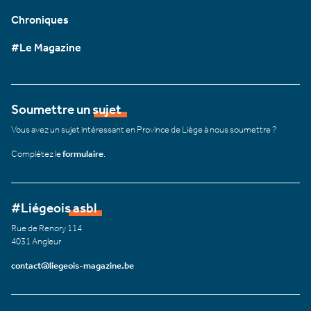
Chroniques
#Le Magazine
Soumettre un sujet
Vous avez un sujet intéressant en Province de Liège à nous soumettre ?
Complétez le
formulaire
.
#Liégeois asbl
Rue de Renory 114
4031 Angleur
contact@liegeois-magazine.be