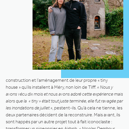
construction et l’aménagement de leur propre « tiny
house » qu’ils installent à Méry, non loin de Tilff.
« Nous y
avons vécu dix mois et nous avons adoré cette expérience mais
alors que la « tiny » était tout juste terminée, elle fut ravagée par
les inondations de juillet »
, pestent-ils. Qu’à cela ne tienne, les
deux partenaires décident de la reconstruire. Mais avant, ils
sont happés par un autre projet tout à fait iconoclaste :
transformer un pigeonnier en Airbnb.
« Nicolas Dembour