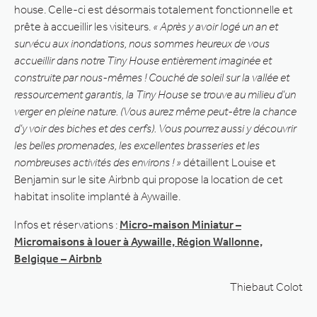
house. Celle-ci est désormais totalement fonctionnelle et
prête à accueillir les visiteurs.
« Après y avoir logé un an et
survécu aux inondations, nous sommes heureux de vous
accueillir dans notre Tiny House entièrement imaginée et
construite par nous-mêmes ! Couché de soleil sur la vallée et
ressourcement garantis, la Tiny House se trouve au milieu d’un
verger en pleine nature. (Vous aurez même peut-être la chance
d’y voir des biches et des cerfs). Vous pourrez aussi y découvrir
les belles promenades, les excellentes brasseries et les
nombreuses activités des environs ! »
détaillent Louise et
Benjamin sur le site Airbnb qui propose la location de cet
habitat insolite implanté à Aywaille.
Infos et réservations :
Micro-maison Miniatur –
Micromaisons à louer à Aywaille, Région Wallonne,
Belgique – Airbnb
Thiebaut Colot