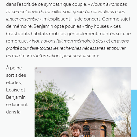
dans l’esprit de ce sympathique couple. «
Nous n’avions pas
forcément envie de travailler pour quelqu’un et voulions nous
lancer ensemble »
, m’expliquent-ils de concert. Comme sujet
de mémoire, Benjamin opte pour les « tiny houses », ces
(très) petits habitats mobiles, généralement montés sur une
remorque.
« Nous avons fait mon mémoire à deux et en avons
profité pour faire toutes les recherches nécessaires et trouver
un maximum d’informations pour nous lancer. »
À peine
sortis des
études,
Louise et
Benjamin
se lancent
dans la