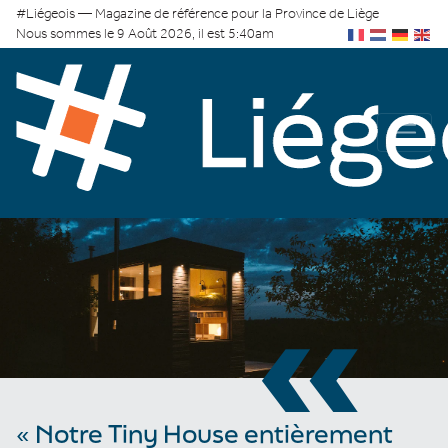
#Liégeois — Magazine de référence pour la Province de Liège
Nous sommes le 9 Août 2026, il est 5:40am
«
« Notre Tiny House entièrement