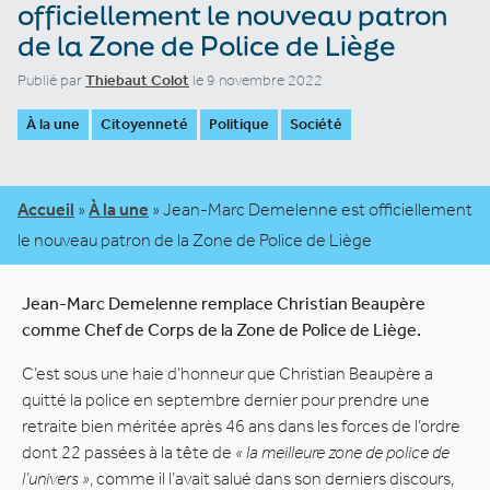
officiellement le nouveau patron
de la Zone de Police de Liège
Publié par
Thiebaut Colot
le 9 novembre 2022
À la une
Citoyenneté
Politique
Société
Accueil
»
À la une
»
Jean-Marc Demelenne est officiellement
le nouveau patron de la Zone de Police de Liège
Jean-Marc Demelenne remplace Christian Beaupère
comme Chef de Corps de la Zone de Police de Liège.
C’est sous une haie d’honneur que Christian Beaupère a
quitté la police en septembre dernier pour prendre une
retraite bien méritée après 46 ans dans les forces de l’ordre
dont 22 passées à la tête de
« la meilleure zone de police de
l’univers »
, comme il l’avait salué dans son derniers discours,