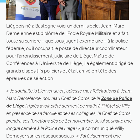
Liégeois né à Bastogne voici un demi-siècle, Jean-Marc
Demelenne est diplômé de l’Ecole Royale Militaire et a fait
toute sa carrière – que tous jugent exemplaire – à la police
fédérale, où il occupait le poste de directeur coordinateur
pour l’arrondissement judiciaire de Liège. Maître de
Conférences à l’Université de Liège, il a également dirigé de
grands dispositifs policiers et était arrivé en tête des
épreuves de sélection.
« Je souhaite la bienvenue et j’adresse mes félicitations à Jean-
Marc Demelenne, nouveau Chef de Corps de la
Zone de Police
de Liège
! Après avoir prêté serment ce matin à l’Hôtel de Ville
en présence de sa famille et de ses collègues, le Chef de Corps
prendra ses fonctions dès ce 1er novembre. Je lui souhaite une
longue carrière à la Police de Liège ! »
, a communiqué Willy
Demeyer sur les réseaux sociaux.
« J’ai évidemment une