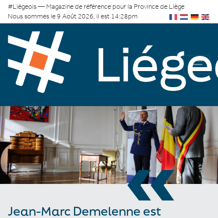
#Liégeois — Magazine de référence pour la Province de Liège
Nous sommes le 9 Août 2026, il est 14:28pm
«
Jean-Marc Demelenne est