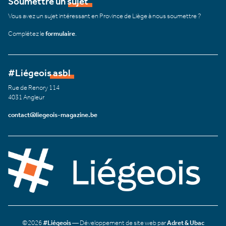
Soumettre un sujet
Vous avez un sujet intéressant en Province de Liège à nous soumettre ?
Complétez le
formulaire
.
#Liégeois asbl
Rue de Renory 114
4031 Angleur
contact@liegeois-magazine.be
©2026
#Liégeois
— Développement de site web par
Adret & Ubac