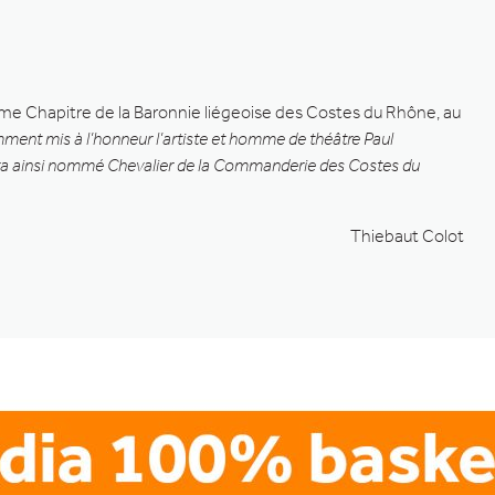
24ème Chapitre de la Baronnie liégeoise des Costes du Rhône, au
mment mis à l’honneur l’artiste et homme de théâtre Paul
era ainsi nommé Chevalier de la Commanderie des Costes du
Thiebaut Colot