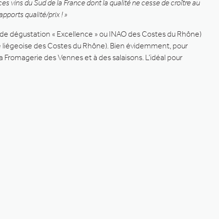
ces vins du Sud de la France dont la qualité ne cesse de croître au
apports qualité/prix ! »
rre de dégustation « Excellence » ou INAO des Costes du Rhône)
nie liégeoise des Costes du Rhône). Bien évidemment, pour
a Fromagerie des Vennes et à des salaisons. L’idéal pour