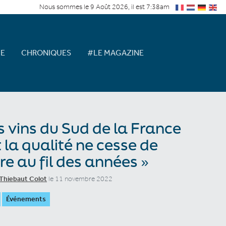
Nous sommes le 9 Août 2026, il est 7:38am
E
CHRONIQUES
#LE MAGAZINE
s vins du Sud de la France
 la qualité ne cesse de
tre au fil des années »
Thiebaut Colot
le 11 novembre 2022
Événements