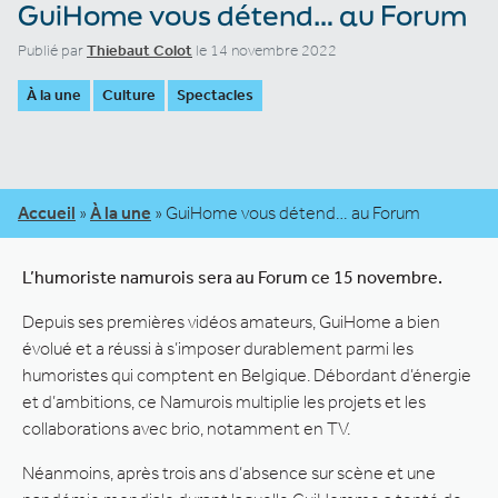
GuiHome vous détend… au Forum
Publié par
Thiebaut Colot
le 14 novembre 2022
À la une
Culture
Spectacles
Accueil
»
À la une
»
GuiHome vous détend… au Forum
L’humoriste namurois sera au Forum ce 15 novembre.
Depuis ses premières vidéos amateurs, GuiHome a bien
évolué et a réussi à s’imposer durablement parmi les
humoristes qui comptent en Belgique. Débordant d’énergie
et d’ambitions, ce Namurois multiplie les projets et les
collaborations avec brio, notamment en TV.
Néanmoins, après trois ans d’absence sur scène et une