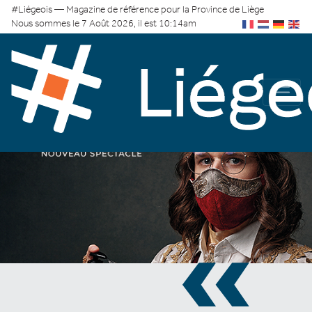
#Liégeois — Magazine de référence pour la Province de Liège
Nous sommes le 7 Août 2026, il est 10:14am
«