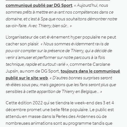
communiqué publié par DG Sport
.
« Aujourd’hui, nous
sommes prêts à mettre en avant nos compétences dans ce
domaine, et c’est à Spa que nous souhaitons démontrer notre
savoir-faire. Avec Thierry, bien sûr… »
L’organisateur de cet évènement hyper populaire ne peut
cacher son plaisir.
« Nous sommes évidemment ravis de
pouvoir compter sur la présence de Thierry, qui a décidé de
venir s’amuser et performer sur notre parcours à la fois
technique, rapide et surtout varié »
, commente Carolane
Jupsin, au nom de DG Sport,
toujours dans le communiqué
publié sur le site web
.
« D’autres bonnes surprises seront
révélées sous peu, mais gageons que les fans seront plus que
sensibles à cette apparition de Thierry en Belgique… »
Cette édition 2022 qui se tiendra le week-end des 3 et 4
décembre promet une belle fête populaire. Le public est
attendu en masse dans la Perles des Ardennes où de
nombreuses animations sont au programme tandis que