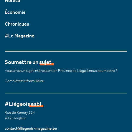
Horeca
Économie
Chroniques
#Le Magazine
Soumettre un sujet
Vous avez un sujet intéressant en Province de Liège à nous soumettre ?
Complétez le
formulaire
.
#Liégeois asbl
Rue de Renory 114
4031 Angleur
contact@liegeois-magazine.be