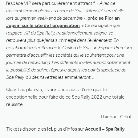
l’espace VIP sera particulièrement attractif.
« Avec ce
rassemblement global au cœur de Spa, l’intensité sera réelle
lors du premier week-end de décembre »
,
précise Florian
Jupsin sur le site de l’organisation
.
« Ce qui signifie que
l’espace VIP du Spa Rally, traditionnellement soigné, se
retrouvera plus que jamais immergé dans l’événement. En
collaboration étroite avec le Casino de Spa, un Espace Premium
permettra d’accueillir les sociétés qui le souhaitent pour une
journée de networking. Les différents invités auront notamment
la possibilité de suivre l’épreuve depuis les points spectacle du
Spa Rally, où des navettes les emmèneront. »
Quant au plateau, il s’annonce aussi d’une qualité
exceptionnelle pour faire de ce Spa Rally 2022 une totale
réussite.
Thiebaut Colot
Tickets disponibles
ici
, plus d’infos sur
Accueil – Spa Rally