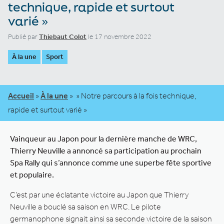
technique, rapide et surtout
varié »
Publié par
Thiebaut Colot
le 17 novembre 2022
À la une
Sport
Accueil
»
À la une
»
» Notre parcours à la fois technique,
rapide et surtout varié »
Vainqueur au Japon pour la dernière manche de WRC,
Thierry Neuville a annoncé sa participation au prochain
Spa Rally qui s’annonce comme une superbe fête sportive
et populaire.
C’est par une éclatante victoire au Japon que Thierry
Neuville a bouclé sa saison en WRC. Le pilote
germanophone signait ainsi sa seconde victoire de la saison