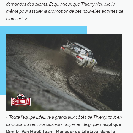
demandes des clients. Et qui mieux que Thierry Neuville lui-
même pour assurer la promotion de ces nouvelles activités de
LifeLive ? »
« Toute l’équipe LifeLive a grandi aux côtés de Thierry, tout en
participant avec lui à plusieurs rallyes en Belgique »
,
explique
Dimitri Van Hoof, Team-Manager de LifeLive, dans le