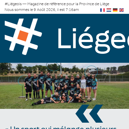
#Liégeois — Magazine de référence pour la Province de Liège
Nous sommes le 9 Août 2026, il est 7:16am
«
« Un sport qui mélange plusieurs