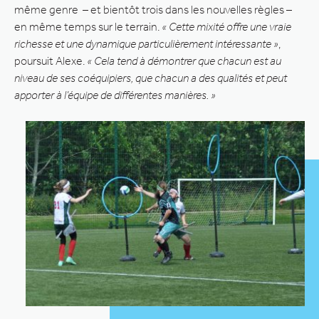
même genre – et bientôt trois dans les nouvelles règles –
en même temps sur le terrain.
« Cette mixité offre une vraie
richesse et une dynamique particulièrement intéressante »
,
poursuit Alexe.
« Cela tend à démontrer que chacun est au
niveau de ses coéquipiers, que chacun a des qualités et peut
apporter à l’équipe de différentes manières. »