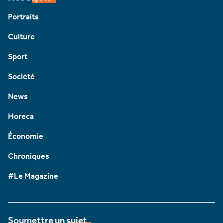
Portraits
Culture
Sport
Société
News
Horeca
Économie
Chroniques
#Le Magazine
Soumettre un sujet