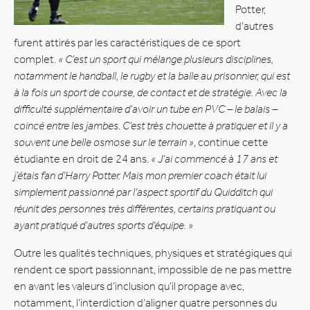
Potter,
d’autres
furent attirés par les caractéristiques de ce sport
complet.
« C’est un sport qui mélange plusieurs disciplines,
notamment le handball, le rugby et la balle au prisonnier, qui est
à la fois un sport de course, de contact et de stratégie. Avec la
difficulté supplémentaire d’avoir un tube en PVC – le balais –
coincé entre les jambes. C’est très chouette à pratiquer et il y a
souvent une belle osmose sur le terrain »
, continue cette
étudiante en droit de 24 ans.
« J’ai commencé à 17 ans et
j’étais fan d’Harry Potter. Mais mon premier coach était lui
simplement passionné par l’aspect sportif du Quidditch qui
réunit des personnes très différentes, certains pratiquant ou
ayant pratiqué d’autres sports d’équipe. »
Outre les qualités techniques, physiques et stratégiques qui
rendent ce sport passionnant, impossible de ne pas mettre
en avant les valeurs d’inclusion qu’il propage avec,
notamment, l’interdiction d’aligner quatre personnes du