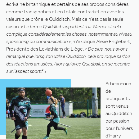
écrivaine britannique et certains de ses propos considérés
comme transphobes et en totale contradiction avec les
valeurs que prône le Quidditch. Mais ce n’est pas la seule
raison.
« Le terme Quidditch appartient à la Warner et cela
complique considérablement les choses, notamment au niveau
sponsoring ou communication »
, m’explique Alexe Englebert,
Présidente des Leviathians de Liège.
« De plus, nous avons
remarqué que lorsqu’on utilise Quidditch, cela provoque parfois
des réactions amusées. Alors qu’avec Quadball, on se recentre
sur l’aspect sportif. »
Si beaucoup
de
pratiquants
sont venus
au Quidditch
par passion
pour l’univers
d’Harry