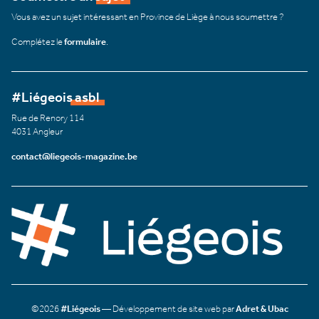
Vous avez un sujet intéressant en Province de Liège à nous soumettre ?
Complétez le
formulaire
.
#Liégeois asbl
Rue de Renory 114
4031 Angleur
contact@liegeois-magazine.be
©2026
#Liégeois
— Développement de site web par
Adret & Ubac