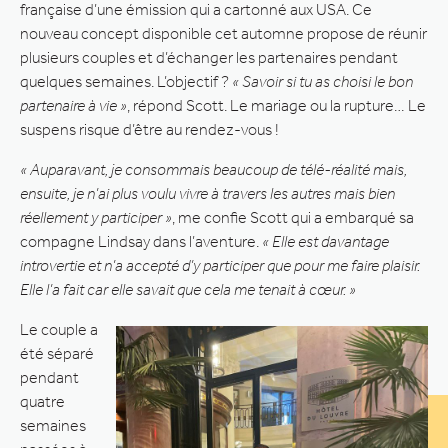
française d’une émission qui a cartonné aux USA. Ce
nouveau concept disponible cet automne propose de réunir
plusieurs couples et d’échanger les partenaires pendant
quelques semaines. L’objectif ?
« Savoir si tu as choisi le bon
partenaire à vie »
, répond Scott. Le mariage ou la rupture… Le
suspens risque d’être au rendez-vous !
« Auparavant, je consommais beaucoup de télé-réalité mais,
ensuite, je n’ai plus voulu vivre à travers les autres mais bien
réellement y participer »
, me confie Scott qui a embarqué sa
compagne Lindsay dans l’aventure.
« Elle est davantage
introvertie et n’a accepté d’y participer que pour me faire plaisir.
Elle l’a fait car elle savait que cela me tenait à cœur. »
Le couple a
été séparé
pendant
quatre
semaines