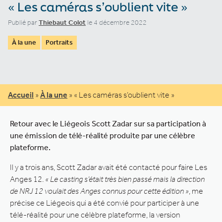
« Les caméras s’oublient vite »
Publié par
Thiebaut Colot
le 4 décembre 2022
À la une
Portraits
Accueil
»
À la une
»
« Les caméras s’oublient vite »
Retour avec le Liégeois Scott Zadar sur sa participation à
une émission de télé-réalité produite par une célèbre
plateforme.
Il y a trois ans, Scott Zadar avait été contacté pour faire Les
Anges 12.
« Le casting s’était très bien passé mais la direction
de NRJ 12 voulait des Anges connus pour cette édition »
, me
précise ce Liégeois qui a été convié pour participer à une
télé-réalité pour une célèbre plateforme, la version