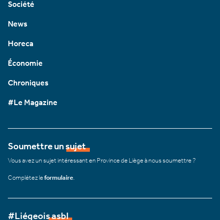
Société
News
Horeca
Économie
Chroniques
#Le Magazine
Soumettre un sujet
Vous avez un sujet intéressant en Province de Liège à nous soumettre ?
Complétez le
formulaire
.
#Liégeois asbl