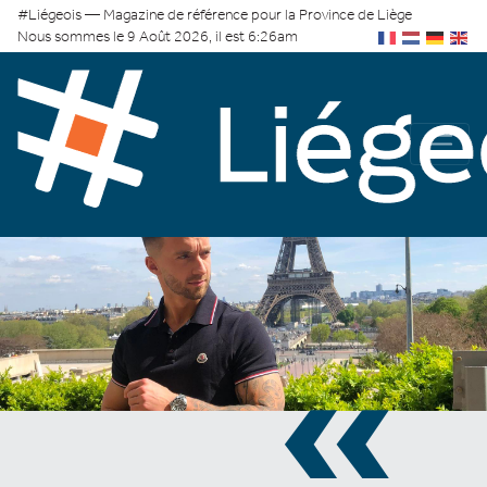
#Liégeois — Magazine de référence pour la Province de Liège
Nous sommes le 9 Août 2026, il est 6:26am
«