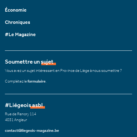
Économie
Chroniques
#Le Magazine
Soumettre un sujet
Vous avez un sujet intéressant en Province de Liège à nous soumettre ?
Complétez le
formulaire
.
#Liégeois asbl
Rue de Renory 114
4031 Angleur
contact@liegeois-magazine.be