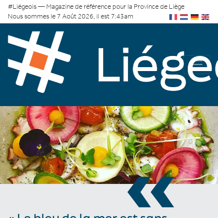
#Liégeois — Magazine de référence pour la Province de Liège
Nous sommes le 7 Août 2026, il est 7:43am
«
« Le bleu de la mer est sans