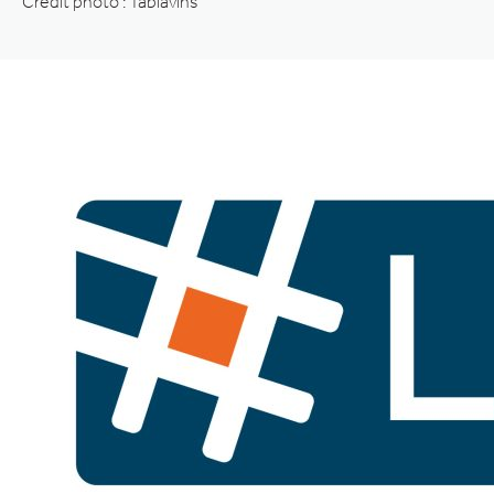
Crédit photo : Tablàvins