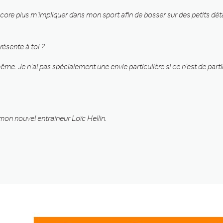
ncore plus m’impliquer dans mon sport afin de bosser sur des petits détai
résente à toi ?
ême. Je n’ai pas spécialement une envie particulière si ce n’est de part
 mon nouvel entraineur Loïc Hellin.