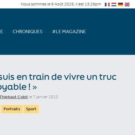
Nous sommes le 9 Août 2026, il est 13:26pm
E
CHRONIQUES
#LE MAGAZINE
 suis en train de vivre un truc
oyable ! »
Thiebaut Colot
le 7 janvier 2023
Portraits
Sport