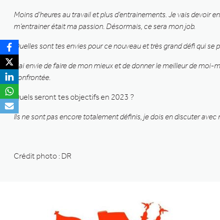
Moins d’heures au travail et plus d’entrainements. Je vais devoir e
m’entrainer était ma passion. Désormais, ce sera mon job.
Quelles sont tes envies pour ce nouveau et très grand défi qui se p
J’ai envie de faire de mon mieux et de donner le meilleur de moi-m
confrontée.
Quels seront tes objectifs en 2023 ?
Ils ne sont pas encore totalement définis, je dois en discuter avec
Crédit photo : DR