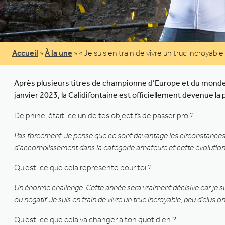
Accueil
»
À la une
»
« Je suis en train de vivre un truc incroyable 
Après plusieurs titres de championne d’Europe et du monde d
janvier 2023, la Calidifontaine est officiellement devenue l
Delphine, était-ce un de tes objectifs de passer pro ?
Pas forcément. Je pense que ce sont davantage les circonstances e
d’accomplissement dans la catégorie amateure et cette évolution 
Qu’est-ce que cela représente pour toi ?
Un énorme challenge. Cette année sera vraiment décisive car je su
ou négatif. Je suis en train de vivre un truc incroyable, peu d’élus on
Qu’est-ce que cela va changer à ton quotidien ?