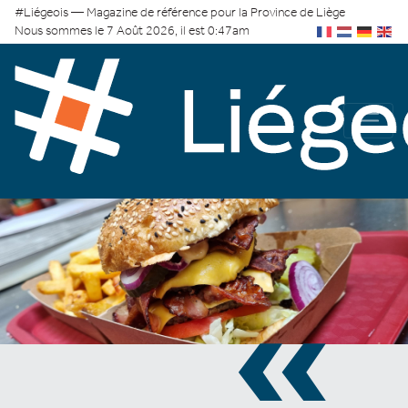
#Liégeois — Magazine de référence pour la Province de Liège
Nous sommes le 7 Août 2026, il est 0:47am
«