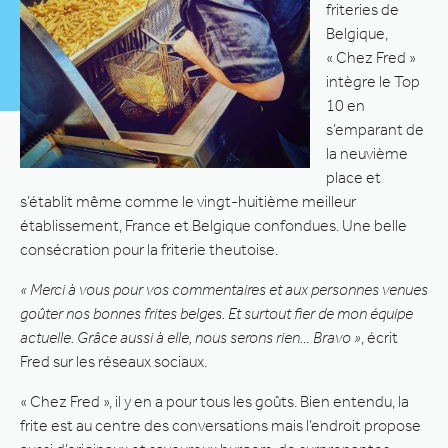
friteries de
Belgique,
« Chez Fred »
intègre le Top
10 en
s’emparant de
la neuvième
place et
s’établit même comme le vingt-huitième meilleur
établissement, France et Belgique confondues. Une belle
consécration pour la friterie theutoise.
« Merci à vous pour vos commentaires et aux personnes venues
goûter nos bonnes frites belges. Et surtout fier de mon équipe
actuelle. Grâce aussi à elle, nous serons rien… Bravo »
, écrit
Fred sur les réseaux sociaux.
« Chez Fred », il y en a pour tous les goûts. Bien entendu, la
frite est au centre des conversations mais l’endroit propose