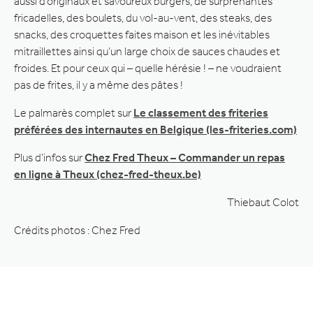
aussi d’originaux et savoureux burgers, de surprenantes
fricadelles, des boulets, du vol-au-vent, des steaks, des
snacks, des croquettes faites maison et les inévitables
mitraillettes ainsi qu’un large choix de sauces chaudes et
froides. Et pour ceux qui – quelle hérésie ! – ne voudraient
pas de frites, il y a même des pâtes !
Le palmarès complet sur
Le classement des friteries
préférées des internautes en Belgique (les-friteries.com)
Plus d’infos sur
Chez Fred Theux – Commander un repas
en ligne à Theux (chez-fred-theux.be)
Thiebaut Colot
Crédits photos : Chez Fred