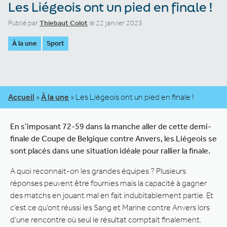
Les Liégeois ont un pied en finale !
Publié par
Thiebaut Colot
le 22 janvier 2023
À la une
Sport
Accueil
»
À la une
»
Les Liégeois ont un pied en finale !
En s’imposant 72-59 dans la manche aller de cette demi-
finale de Coupe de Belgique contre Anvers, les Liégeois se
sont placés dans une situation idéale pour rallier la finale.
A quoi reconnait-on les grandes équipes ? Plusieurs
réponses peuvent être fournies mais la capacité à gagner
des matchs en jouant mal en fait indubitablement partie. Et
c’est ce qu’ont réussi les Sang et Marine contre Anvers lors
d’une rencontre où seul le résultat comptait finalement.