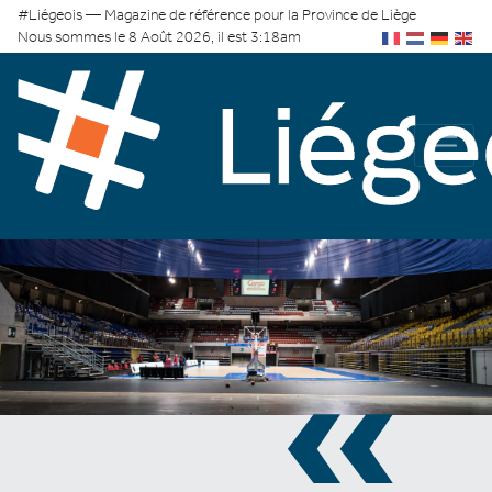
#Liégeois — Magazine de référence pour la Province de Liège
Nous sommes le 8 Août 2026, il est 3:18am
«