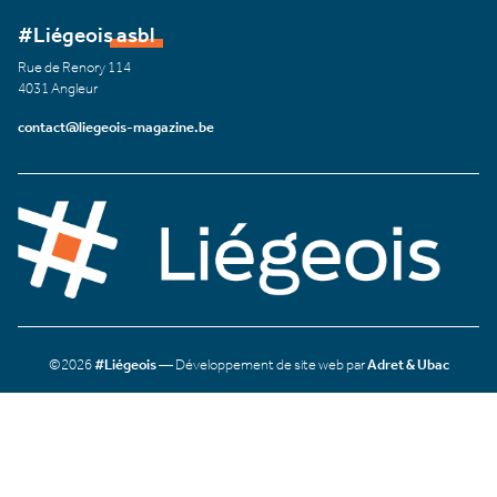
#Liégeois asbl
Rue de Renory 114
4031 Angleur
contact@liegeois-magazine.be
©2026
#Liégeois
— Développement de site web par
Adret & Ubac