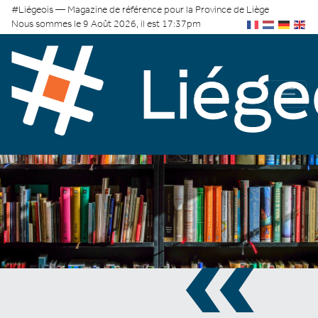
#Liégeois — Magazine de référence pour la Province de Liège
Nous sommes le 9 Août 2026, il est 17:37pm
«