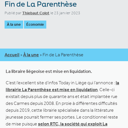
Fin de La Parenthèse
Publié par
Thiebaut Colot
le 23 janvier 2023
À la une
Économie
Accueil
»
À la une
»
Fin de La Parenthèse
La libraire liégeoise est mise en liquidation.
C’est l’excellent site d’infos Today in Liège qui l’annonce :
la
librairie La Parenthèse est mise en liquidation
. Celle-ci
existait depuis plus de quarante ans et était implantée rue
des Carmes depuis 2008. En proie à différentes difficultés
depuis 2019, cette librairie spécialisée dans la littérature
jeunesse pourrait fermer ses portes. Le conditionnel reste
de mise puisque
selon RTC, la société qui exploit La