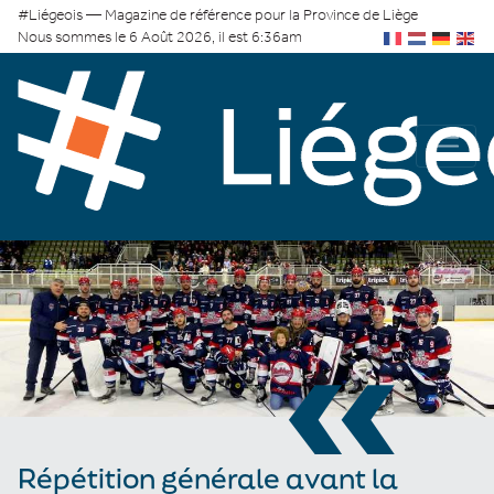
#Liégeois — Magazine de référence pour la Province de Liège
Nous sommes le 6 Août 2026, il est 6:36am
«
Répétition générale avant la