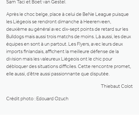
Sam Taci et Boet van Gestel.
Après le choc belge, place à celui de BeNe League puisque
les Liégeois se rendront dimanche à Heerenveen,
deuxième au général avec dix-sept points de retard sur les
Bulldogs mais aussi trois matchs de moins. Là aussi, les deux
équipes en sont à un partout. Les Flyers, avec leurs deux
imports finlandais, affichent la meilleure défense de la
division mais les valeureux Liégeois ont le chic pour
débloquer des situations difficiles. Cette rencontre promet,
elle aussi, d’être aussi passionnante que disputée.
Thiebaut Colot
Crédit photo : Edouard Ozuch