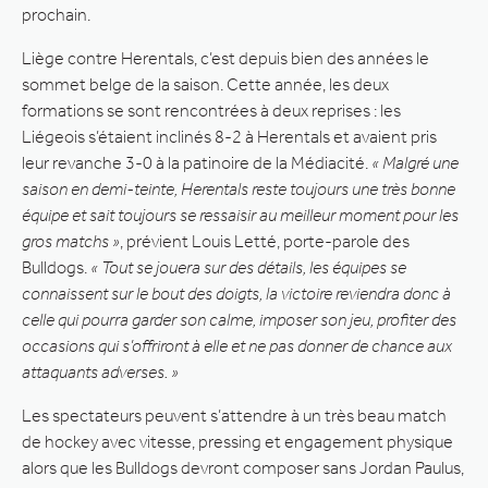
prochain.
Liège contre Herentals, c’est depuis bien des années le
sommet belge de la saison. Cette année, les deux
formations se sont rencontrées à deux reprises : les
Liégeois s’étaient inclinés 8-2 à Herentals et avaient pris
leur revanche 3-0 à la patinoire de la Médiacité.
« Malgré une
saison en demi-teinte, Herentals reste toujours une très bonne
équipe et sait toujours se ressaisir au meilleur moment pour les
gros matchs »
, prévient Louis Letté, porte-parole des
Bulldogs.
« Tout se jouera sur des détails, les équipes se
connaissent sur le bout des doigts, la victoire reviendra donc à
celle qui pourra garder son calme, imposer son jeu, profiter des
occasions qui s’offriront à elle et ne pas donner de chance aux
attaquants adverses. »
Les spectateurs peuvent s’attendre à un très beau match
de hockey avec vitesse, pressing et engagement physique
alors que les Bulldogs devront composer sans Jordan Paulus,