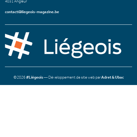
4031 Angleur
contact@liegeois-magazine.be
©2026
#Liégeois
— Développement de site web par
Adret & Ubac