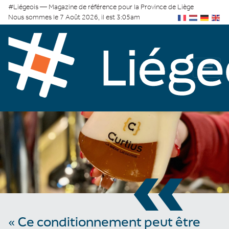
#Liégeois — Magazine de référence pour la Province de Liège
Nous sommes le 7 Août 2026, il est 3:05am
«
« Ce conditionnement peut être