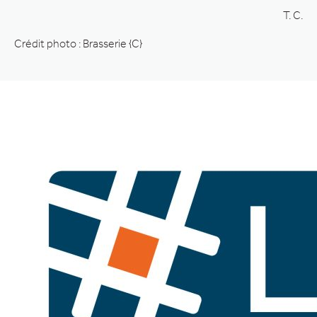
T. C.
Crédit photo : Brasserie {C}