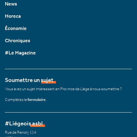
News
Horeca
Économie
Chroniques
#Le Magazine
Soumettre un sujet
Vous avez un sujet intéressant en Province de Liège à nous soumettre ?
Complétez le
formulaire
.
#Liégeois asbl
Rue de Renory 114