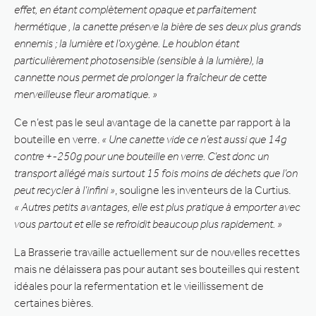
effet, en étant complètement opaque et parfaitement
hermétique , la canette préserve la bière de ses deux plus grands
ennemis ; la lumière et l’oxygène. Le houblon étant
particulièrement photosensible (sensible à la lumière), la
cannette nous permet de prolonger la fraîcheur de cette
merveilleuse fleur aromatique. »
Ce n’est pas le seul avantage de la canette par rapport à la
bouteille en verre.
« Une canette vide ce n’est aussi que 14g
contre +-250g pour une bouteille en verre. C’est donc un
transport allégé mais surtout 15 fois moins de déchets que l’on
peut recycler à l’infini »
, souligne les inventeurs de la Curtius.
« Autres petits avantages, elle est plus pratique à emporter avec
vous partout et elle se refroidit beaucoup plus rapidement. »
La Brasserie travaille actuellement sur de nouvelles recettes
mais ne délaissera pas pour autant ses bouteilles qui restent
idéales pour la refermentation et le vieillissement de
certaines bières.