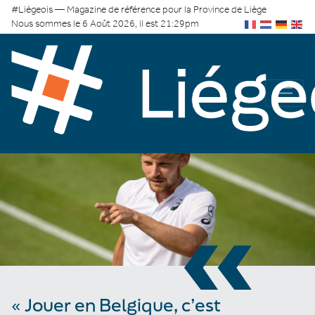
#Liégeois — Magazine de référence pour la Province de Liège
Nous sommes le 6 Août 2026, il est 21:29pm
«
« Jouer en Belgique, c’est