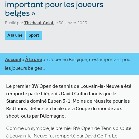
important pour les joueurs
belges »
Publié par
Thiebaut Colot
le 30 janvier 2023
À la une
Sport
Accueil
»
À la une
»
« Jouer en Belgique, c’est important pour
les joueurs belges »
Le premier BW Open de tennis de Louvain-la-Neuve a été
remporté par le Liégeois David Goffin tandis que le
Standard a dominé Eupen 3-1. Moins de réussite pour les
Red Lions, défaits en finale de la Coupe du monde aux
shoot-outs par l’Allemagne.
Comme un symbole, le premier BW Open de Tennis disputé
à Louvain-la-Neuve fut remporté par David Goffin. Le