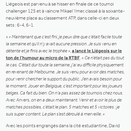
Liégeois est parvenu à se hisser en finale de ce tournoi
challenger 125 et à vaincre Mikael Ymer, classé à la soixante-
neuvième place au classement ATP, dans celle-ci en deux
sets : 6-4, 6-1.
«
« Maintenant que c’est fini, je peux dire que c’était facile toute
la semaine et qu’il n’y avait aucune pression. Je suis venu en
détente et je finis avec le trophée »
,
a lancé le Liégeois sur le
ton de l’humour au micro de la RTBF
. «
Ce n’était pas du tout
le cas. C’était dur toute la semaine, j’ai eu difficile physiquement
en revenant de Melbourne. Je suis venu pour avoir des matches,
pour venir chercher le support du public. J’en avais besoin pour
le moment. Jouer en Belgique, c’est important pour les joueurs
belges. Ca fait du bien. On n’a pas assez de tournois chez nous.
Avec Anvers, on en a deux maintenant. Venir et avoir le plus de
matches possibles, c’était le plan. 5 matches et 5 victoires : je
suis super content. Le plan s’est déroulé à merveille. »
Avec les points engrangés dans la cité estudiantine, David