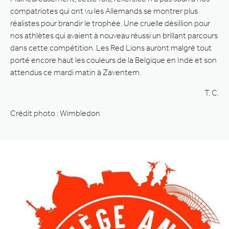
compatriotes qui ont vu les Allemands se montrer plus
réalistes pour brandir le trophée. Une cruelle désillion pour
nos athlètes qui avaient à nouveau réussi un brillant parcours
dans cette compétition. Les Red Lions auront malgré tout
porté encore haut les couleurs de la Belgique en Inde et son
attendus ce mardi matin à Zaventem.
T. C.
Crédit photo : Wimbledon