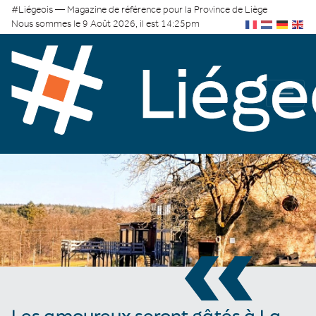
#Liégeois — Magazine de référence pour la Province de Liège
Nous sommes le 9 Août 2026, il est 14:25pm
«
Les amoureux seront gâtés à La