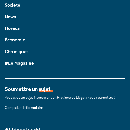
Société
News
Horeca
Économie
Chroniques
#Le Magazine
Soumettre un sujet
Vous avez un sujet intéressant en Province de Liège à nous soumettre ?
Complétez le
formulaire
.