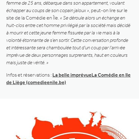
femme de 25 ans, débarque dans son appartement, voulant
échapper au coups de son copain jaloux »
, peut-on lire sur le
site de la Comédie en Île.
« Se déroule alors un échange en
huit-clos entre cet homme privilégié par la société mais décidé
à mourir et cette jeune femme fissurée par la vie mais à la
volonté étonnante de s’en sortir. Cette conversation profonde
et intéressante sera chamboulée tout d’un coup par l’arrivée
imprévue de deux personnages surprenants, haut en couleurs
mais juste de vérité. »
Infos et réservations :
La belle imprévueLa Comédie en Ile
de Liège (comedieenile.be)