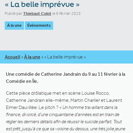
« La belle imprévue »
Publié par
Thiebaut Colot
le 9 février 2023
À la une
Événements
Accueil
»
À la une
»
« La belle imprévue »
Une comédie de Catherine Jandrain du 9 au 11 février à la
Comédie en Île.
Cette pièce drôlatique met en scène Louise Rocco,
Catherine Jandrain elle-même, Martin Charlier et Laurent
Elmer Dauvillée. Le pitch ?
« Un homme travaillant dans la
finance, divorcé, d’une cinquantaine d’années est en train de
régler les derniers détails afin de réussir le suicide parfait. Tout
est prêt, jusqu’à ce que sa voisine du dessus, une trés jolie jeune