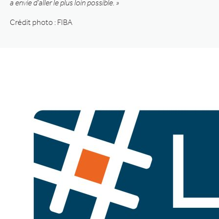
a envie d’aller le plus loin possible. »
Crédit photo : FIBA