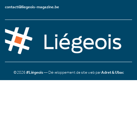
contact@liegeois-magazine.be
©2026
#Liégeois
— Développement de site web par
Adret & Ubac