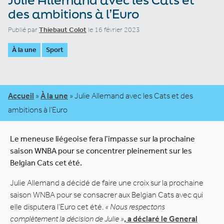
des ambitions à l’Euro
Publié par
Thiebaut Colot
le 16 février 2023
À la une
Sport
Accueil
»
À la une
»
Julie Allemand avec les Cats et des
ambitions à l’Euro
Le meneuse liégeoise fera l’impasse sur la prochaine
saison WNBA pour se concentrer pleinement sur les
Belgian Cats cet été.
Julie Allemand a décidé de faire une croix sur la prochaine
saison WNBA pour se consacrer aux Belgian Cats avec qui
elle disputera l’Euro cet été.
« Nous respectons
complètement la décision de Julie »
, a déclaré le General