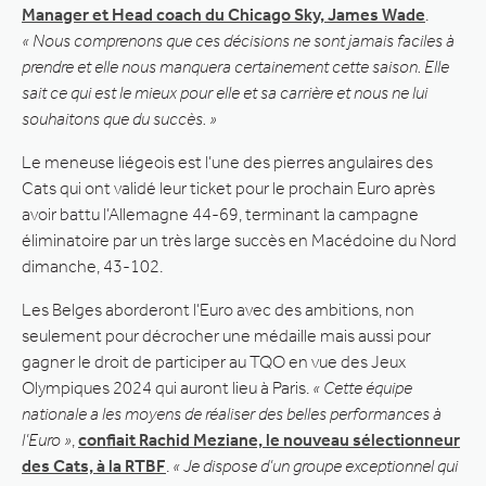
Manager et Head coach du Chicago Sky, James Wade
.
« Nous comprenons que ces décisions ne sont jamais faciles à
prendre et elle nous manquera certainement cette saison. Elle
sait ce qui est le mieux pour elle et sa carrière et nous ne lui
souhaitons que du succès. »
Le meneuse liégeois est l’une des pierres angulaires des
Cats qui ont validé leur ticket pour le prochain Euro après
avoir battu l’Allemagne 44-69, terminant la campagne
éliminatoire par un très large succès en Macédoine du Nord
dimanche, 43-102.
Les Belges aborderont l’Euro avec des ambitions, non
seulement pour décrocher une médaille mais aussi pour
gagner le droit de participer au TQO en vue des Jeux
Olympiques 2024 qui auront lieu à Paris.
« Cette équipe
nationale a les moyens de réaliser des belles performances à
l’Euro »
,
confiait Rachid Meziane, le nouveau sélectionneur
des Cats, à la RTBF
.
« Je dispose d’un groupe exceptionnel qui