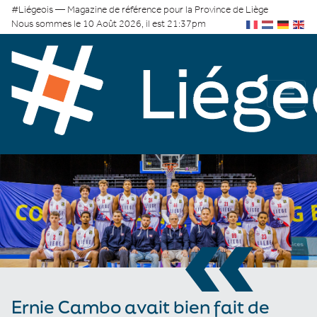
#Liégeois — Magazine de référence pour la Province de Liège
Nous sommes le 10 Août 2026, il est 21:37pm
«
Ernie Cambo avait bien fait de