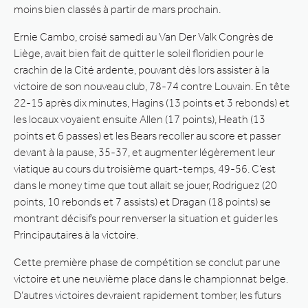
moins bien classés à partir de mars prochain.
Ernie Cambo, croisé samedi au Van Der Valk Congrès de
Liège, avait bien fait de quitter le soleil floridien pour le
crachin de la Cité ardente, pouvant dès lors assister à la
victoire de son nouveau club, 78-74 contre Louvain. En tête
22-15 après dix minutes, Hagins (13 points et 3 rebonds) et
les locaux voyaient ensuite Allen (17 points), Heath (13
points et 6 passes) et les Bears recoller au score et passer
devant à la pause, 35-37, et augmenter légèrement leur
viatique au cours du troisième quart-temps, 49-56. C’est
dans le money time que tout allait se jouer, Rodriguez (20
points, 10 rebonds et 7 assists) et Dragan (18 points) se
montrant décisifs pour renverser la situation et guider les
Principautaires à la victoire.
Cette première phase de compétition se conclut par une
victoire et une neuvième place dans le championnat belge.
D’autres victoires devraient rapidement tomber, les futurs