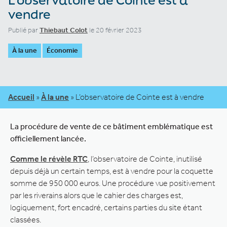
vendre
Publié par
Thiebaut Colot
le 20 février 2023
À la une
Économie
Accueil
»
À la une
»
L’observatoire de Cointe est à vendre
La procédure de vente de ce bâtiment emblématique est
officiellement lancée.
Comme le révèle RTC
, l’observatoire de Cointe, inutilisé
depuis déjà un certain temps, est à vendre pour la coquette
somme de 950 000 euros. Une procédure vue positivement
par les riverains alors que le cahier des charges est,
logiquement, fort encadré, certains parties du site étant
classées.