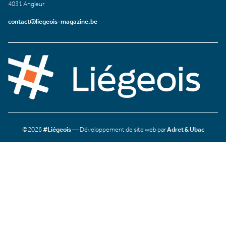
4031 Angleur
contact@liegeois-magazine.be
©2026
#Liégeois
— Développement de site web par
Adret & Ubac