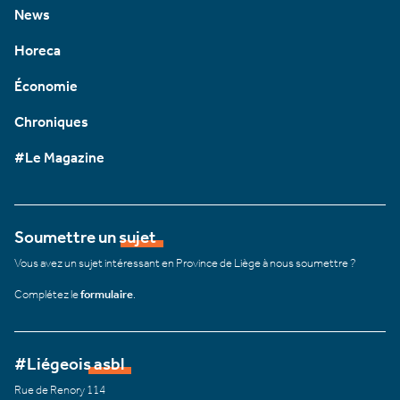
News
Horeca
Économie
Chroniques
#Le Magazine
Soumettre un sujet
Vous avez un sujet intéressant en Province de Liège à nous soumettre ?
Complétez le
formulaire
.
#Liégeois asbl
Rue de Renory 114