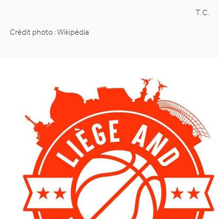
T. C.
Crédit photo : Wikipédia