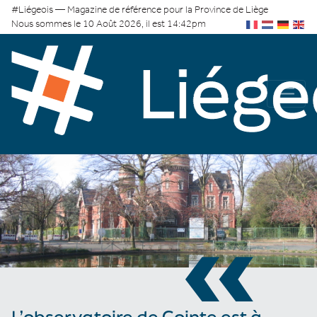
#Liégeois — Magazine de référence pour la Province de Liège
Nous sommes le 10 Août 2026, il est 14:42pm
«
L’observatoire de Cointe est à