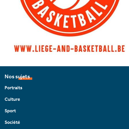
Nos sujets
Portraits
Culture
Sport
Société