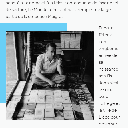
adapté au cinéma et à la télévision, continue de fasciner et
de séduire, Le Monde rééditant par exemple une large
partie de la collection Maigret.
Et pour
fêter la
cent-
vingtième
année de
sa
naissance,
son fils
John s’est
associé
avec
l’ULiège et
la Ville de
Liège pour
organiser