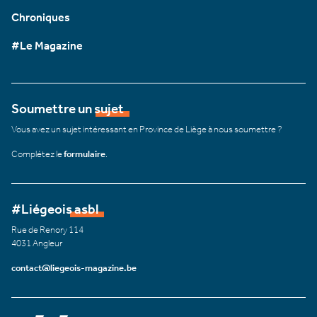
Chroniques
#Le Magazine
Soumettre un sujet
Vous avez un sujet intéressant en Province de Liège à nous soumettre ?
Complétez le
formulaire
.
#Liégeois asbl
Rue de Renory 114
4031 Angleur
contact@liegeois-magazine.be