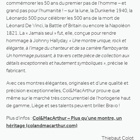
commémorer les 50 ans du premier pas de l’homme – et
grand pas pour l’humanité ! – sur la lune, la Dunkerke 1940, la
Léonardo 500 pour célébrer les 500 ans de la mort de
Léonard De Vinci, la Battle of Britain ou encore la Napoléon
1821. La « Jamais seul » fut, elle, conçue pour rendre
hommage à Johnny Hallyday.
« Une montre unique, rock et
élégante, à l’image du chanteur et de sa carrière flamboyante.
Un hommage puissant, à travers cette pièce de collection aux
détails exceptionnels et hautement symboliques »
, précise le
fabricant.
Avec ces montres élégantes, originales et d’une qualité et
précision exceptionnelles, Col&MacArthur prouve que
même sur le marché très concurrentiel de l’horlogerie haut
de gamme, Liège et ses talents peuvent briller. Bravo !
Plus d’infos :
Col&MacArthur – Plus qu’une montre, un
héritage (colandmacarthur.com)
Thiebaut Colot