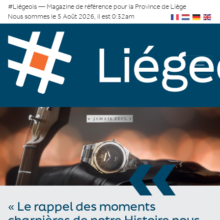
#Liégeois — Magazine de référence pour la Province de Liège
Nous sommes le 5 Août 2026, il est 0:32am
«
« Le rappel des moments
charnières de notre Histoire nous