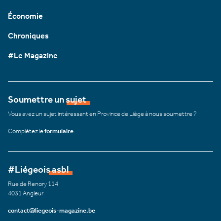
Économie
Chroniques
#Le Magazine
Soumettre un sujet
Vous avez un sujet intéressant en Province de Liège à nous soumettre ?
Complétez le
formulaire
.
#Liégeois asbl
Rue de Renory 114
4031 Angleur
contact@liegeois-magazine.be