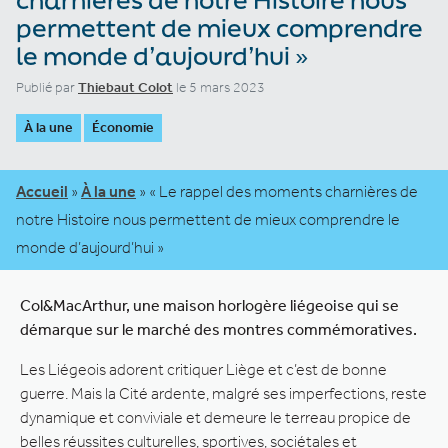
permettent de mieux comprendre
le monde d’aujourd’hui »
Publié par
Thiebaut Colot
le 5 mars 2023
À la une
Économie
Accueil
»
À la une
»
« Le rappel des moments charnières de
notre Histoire nous permettent de mieux comprendre le
monde d’aujourd’hui »
Col&MacArthur, une maison horlogère liégeoise qui se
démarque sur le marché des montres commémoratives.
Les Liégeois adorent critiquer Liège et c’est de bonne
guerre. Mais la Cité ardente, malgré ses imperfections, reste
dynamique et conviviale et demeure le terreau propice de
belles réussites culturelles, sportives, sociétales et