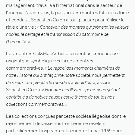
management, travailla à l’international dans le secteur de
l’énergie. Néanmoins, la passion des montres fut la plus forte
et conduisit Sébastien Colen a tout plaquer pour réaliser le
rêve d’une vie :
« Concevoir des montres qui prônent les valeurs
nobles, le partage et la transmission du patrimoine de
l’humanité. »
Les montres Col&MacArthur occupent un créneau aussi
original que symbolique : celui des montres
commémoratives.
« Le rappel des moments charnières de
notre Histoire qui ont façonné notre société, nous permettent
de mieux comprendre le monde d’aujourd’hui »
, assure
Sébastien Colen.
« Honorer ces illustres personnes qui ont
contribué à de nobles causes est le thème de toutes nos
collections commémoratives. »
Les collections conçues par cette société liégeoise dont le
rayonnement dépasse nos frontières se révèlent
particulièrement inspirantes. La montre Lunar 1969 pour