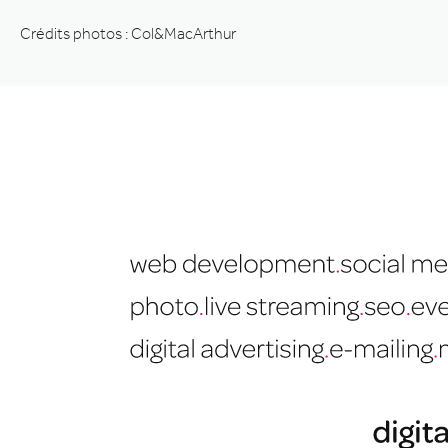
Crédits photos : Col&MacArthur