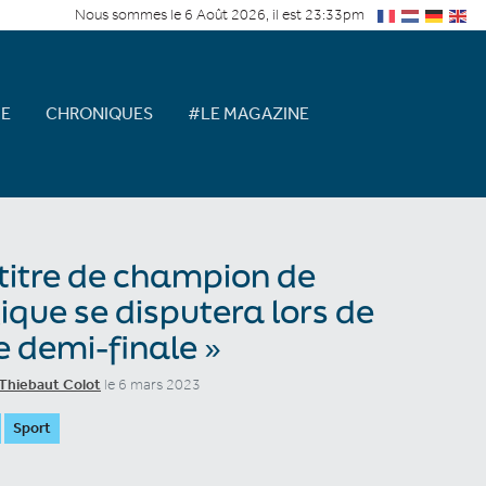
Nous sommes le 6 Août 2026, il est 23:33pm
E
CHRONIQUES
#LE MAGAZINE
 titre de champion de
ique se disputera lors de
e demi-finale »
Thiebaut Colot
le 6 mars 2023
Sport