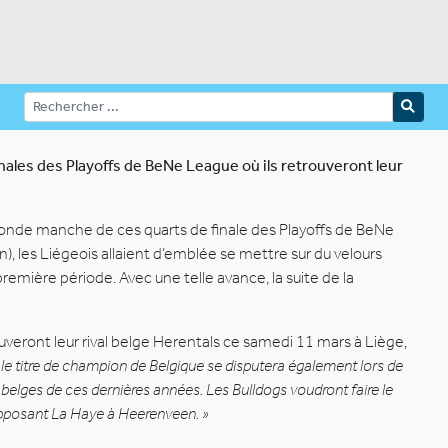
finales des Playoffs de BeNe League où ils retrouveront leur
econde manche de ces quarts de finale des Playoffs de BeNe
), les Liégeois allaient d’emblée se mettre sur du velours
première période. Avec une telle avance, la suite de la
ouveront leur rival belge Herentals ce samedi 11 mars à Liège,
le titre de champion de Belgique se disputera également lors de
 belges de ces dernières années. Les Bulldogs voudront faire le
 opposant La Haye à Heerenveen. »