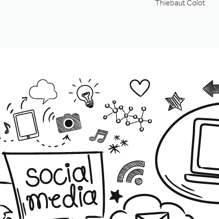
Thiebaut Colot