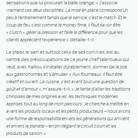
sensations que lui procurait la balle orange.
« J’associe
vraiment ces deux disciplines. La mise en place correspond un
peu à l’entraînement tandis que le service, c’est le match. Et le
coup de feu, c’est comme le money time, il faut savoir être
« clutch », gérer la pression et faire la différence pour que les
clients apprécient l’expérience »
, détaille-t-il.
Le plaisir, le sien et surtout celui de ses convives, est au
centre des préoccupations de ce jeune chef talentueux qui
veut, avec Kaillou, s’installer durablement, donner de la joie
aux gastronomes et s’amuser.
« Aux fourneaux, il faut être
créatif et ouvert. La cuisine, c’est avant tout une question de
goût et d’amour »
, m’assure-t-il.
« Je tente d’allier les traditions
chinoises de mes origines avec les techniques modernes
apprises tout au long de mon parcours. Je cherche à mettre en
avant les produits locaux et les petits producteurs – nous avons
une forme de responsabilité envers les générations qui arrivent
et envers la planète – en privilégiant le circuit court et les
produits de saison. »