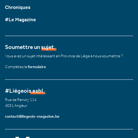
Chroniques
#Le Magazine
Soumettre un sujet
Vous avez un sujet intéressant en Province de Liège à nous soumettre ?
Complétez le
formulaire
.
#Liégeois asbl
Rue de Renory 114
4031 Angleur
contact@liegeois-magazine.be