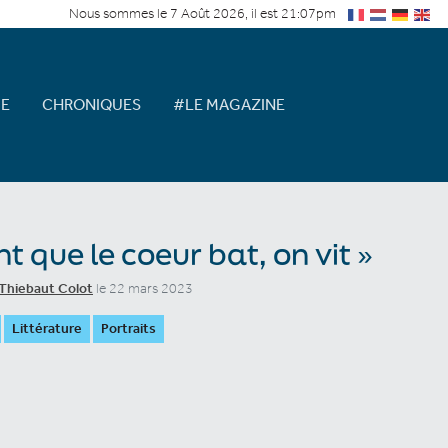
Nous sommes le 7 Août 2026, il est 21:07pm
E
CHRONIQUES
#LE MAGAZINE
nt que le coeur bat, on vit »
Thiebaut Colot
le 22 mars 2023
Littérature
Portraits