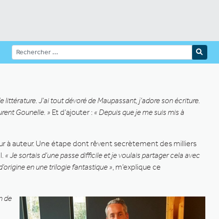
e littérature. J’ai tout dévoré de Maupassant, j’adore son écriture.
aurent Gounelle. »
Et d’ajouter :
« Depuis que je me suis mis à
cteur à auteur. Une étape dont rêvent secrètement des milliers
.
« Je sortais d’une passe difficile et je voulais partager cela avec
d’origine en une trilogie fantastique »
, m’explique ce
n de