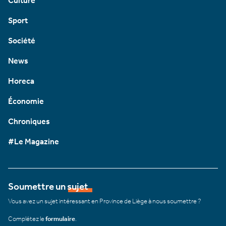
Culture
Sport
Société
News
Horeca
Économie
Chroniques
#Le Magazine
Soumettre un sujet
Vous avez un sujet intéressant en Province de Liège à nous soumettre ?
Complétez le
formulaire
.