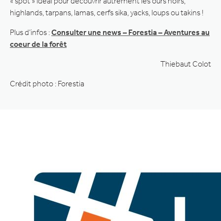
« spot » idéal pour découvrir autrement les ours noirs,
highlands, tarpans, lamas, cerfs sika, yacks, loups ou takins !
Plus d’infos :
Consulter une news – Forestia – Aventures au
coeur de la forêt
Thiebaut Colot
Crédit photo : Forestia