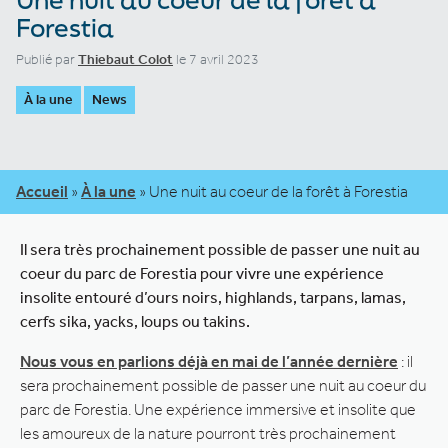
Forestia
Publié par
Thiebaut Colot
le 7 avril 2023
À la une
News
Accueil
»
À la une
»
Une nuit au coeur de la forêt à Forestia
Il sera très prochainement possible de passer une nuit au
coeur du parc de Forestia pour vivre une expérience
insolite entouré d’ours noirs, highlands, tarpans, lamas,
cerfs sika, yacks, loups ou takins.
Nous vous en parlions déjà en mai de l’année dernière
: il
sera prochainement possible de passer une nuit au coeur du
parc de Forestia. Une expérience immersive et insolite que
les amoureux de la nature pourront très prochainement