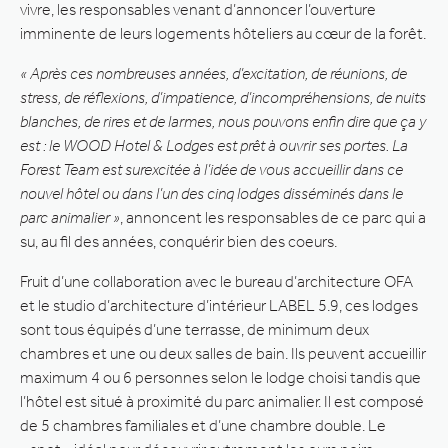
vivre, les responsables venant d’annoncer l’ouverture
imminente de leurs logements hôteliers au cœur de la forêt.
« Après ces nombreuses années, d’excitation, de réunions, de
stress, de réflexions, d’impatience, d’incompréhensions, de nuits
blanches, de rires et de larmes, nous pouvons enfin dire que ça y
est : le WOOD Hotel & Lodges est prêt à ouvrir ses portes. La
Forest Team est surexcitée à l’idée de vous accueillir dans ce
nouvel hôtel ou dans l’un des cinq lodges disséminés dans le
parc animalier »
, annoncent les responsables de ce parc qui a
su, au fil des années, conquérir bien des coeurs.
Fruit d’une collaboration avec le bureau d’architecture OFA
et le studio d’architecture d’intérieur LABEL 5.9, ces lodges
sont tous équipés d’une terrasse, de minimum deux
chambres et une ou deux salles de bain. Ils peuvent accueillir
maximum 4 ou 6 personnes selon le lodge choisi tandis que
l’hôtel est situé à proximité du parc animalier. Il est composé
de 5 chambres familiales et d’une chambre double. Le