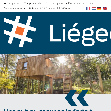
#Liégeois — Magazine de référence pour la Province de Liège
Nous sommes le 9 Août 2026, il est 11:56am
«
Une nuit au coeur de la forêt à