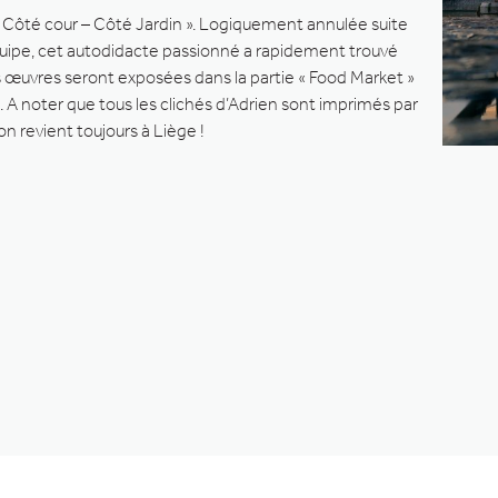
 « Côté cour – Côté Jardin ». Logiquement annulée suite
quipe, cet autodidacte passionné a rapidement trouvé
s œuvres seront exposées dans la partie « Food Market »
ril. A noter que tous les clichés d’Adrien sont imprimés par
n revient toujours à Liège !