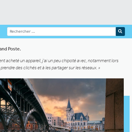
and Poste.
ent acheté un appareil, j’ai un peu chipoté avec, notamment lors
rendre des clichés et à les partager sur les réseaux. »