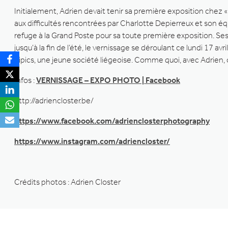
Initialement, Adrien devait tenir sa première exposition chez
aux difficultés rencontrées par Charlotte Depierreux et son é
refuge à la Grand Poste pour sa toute première exposition. Se
jusqu’à la fin de l’été, le vernissage se déroulant ce lundi 17 av
Lipics, une jeune société liégeoise. Comme quoi, avec Adrien, o
Infos :
VERNISSAGE – EXPO PHOTO | Facebook
http://adriencloster.be/
https://www.facebook.com/adrienclosterphotography
https://www.instagram.com/adriencloster/
Crédits photos : Adrien Closter