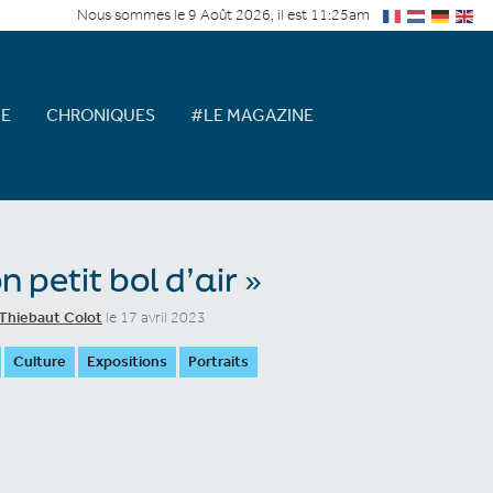
Nous sommes le 9 Août 2026, il est 11:25am
E
CHRONIQUES
#LE MAGAZINE
n petit bol d’air »
Thiebaut Colot
le 17 avril 2023
Culture
Expositions
Portraits