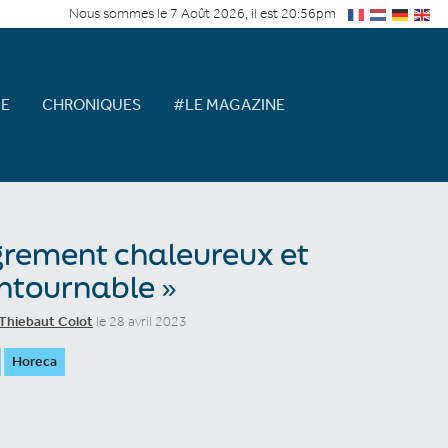
Nous sommes le 7 Août 2026, il est 20:56pm
E
CHRONIQUES
#LE MAGAZINE
grement chaleureux et
ntournable »
Thiebaut Colot
le 28 avril 2023
Horeca