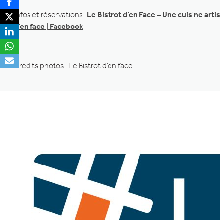
Infos et réservations :
Le Bistrot d’en Face – Une cuisine arti
d’en face | Facebook
Crédits photos : Le Bistrot d’en face