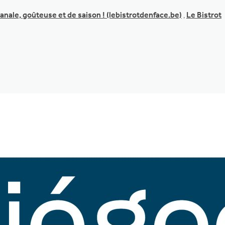
sanale, goûteuse et de saison ! (lebistrotdenface.be)
,
Le Bistrot