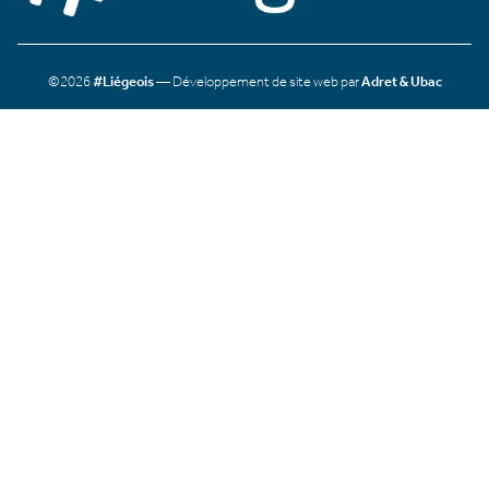
©2026
#Liégeois
— Développement de site web par
Adret & Ubac