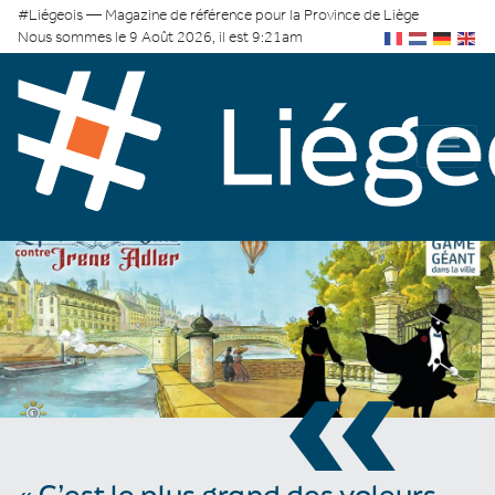
#Liégeois — Magazine de référence pour la Province de Liège
Nous sommes le 9 Août 2026, il est 9:21am
«
« C’est le plus grand des voleurs.