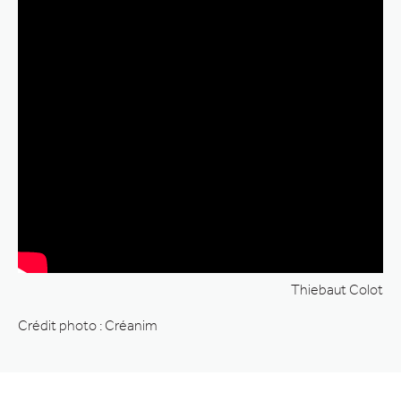
Thiebaut Colot
Crédit photo : Créanim