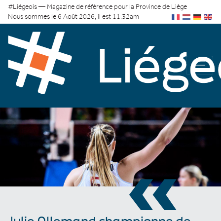
#Liégeois — Magazine de référence pour la Province de Liège
Nous sommes le 6 Août 2026, il est 11:32am
«
Julie Allemand championne de