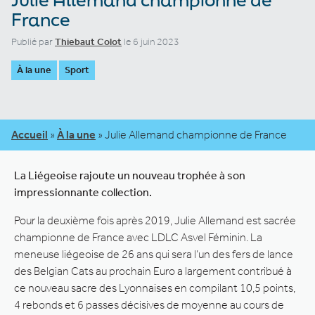
France
Publié par
Thiebaut Colot
le 6 juin 2023
À la une
Sport
Accueil
»
À la une
»
Julie Allemand championne de France
La Liégeoise rajoute un nouveau trophée à son
impressionnante collection.
Pour la deuxième fois après 2019, Julie Allemand est sacrée
championne de France avec LDLC Asvel Féminin. La
meneuse liégeoise de 26 ans qui sera l’un des fers de lance
des Belgian Cats au prochain Euro a largement contribué à
ce nouveau sacre des Lyonnaises en compilant 10,5 points,
4 rebonds et 6 passes décisives de moyenne au cours de