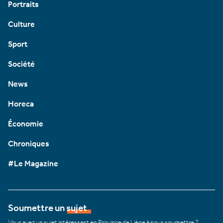
Portraits
Culture
Sport
Société
News
Horeca
Économie
Chroniques
#Le Magazine
Soumettre un sujet
Vous avez un sujet intéressant en Province de Liège à nous soumettre ?