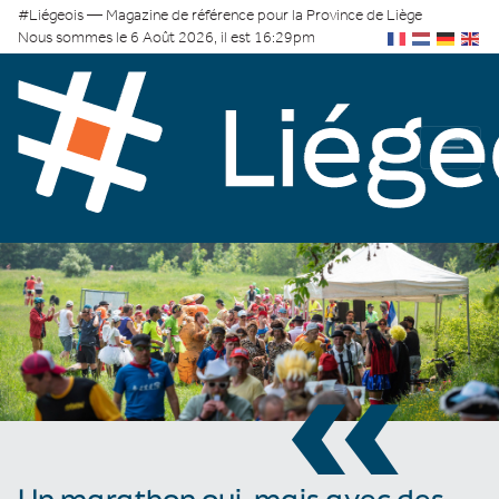
#Liégeois — Magazine de référence pour la Province de Liège
Nous sommes le 6 Août 2026, il est 16:29pm
«
Un marathon oui, mais avec des