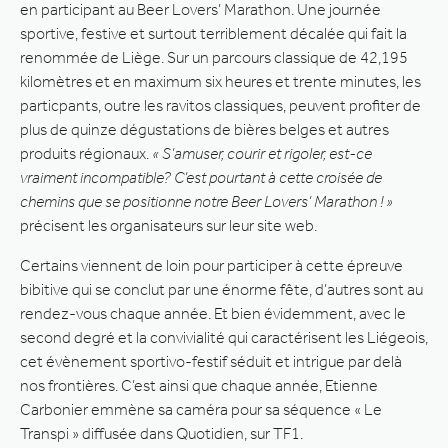
en participant au Beer Lovers’ Marathon. Une journée
sportive, festive et surtout terriblement décalée qui fait la
renommée de Liège. Sur un parcours classique de 42,195
kilomètres et en maximum six heures et trente minutes, les
particpants, outre les ravitos classiques, peuvent profiter de
plus de quinze dégustations de bières belges et autres
produits régionaux.
« S’amuser, courir et rigoler, est-ce
vraiment incompatible? C’est pourtant à cette croisée de
chemins que se positionne notre Beer Lovers’ Marathon ! »
précisent les organisateurs sur leur site web.
Certains viennent de loin pour participer à cette épreuve
bibitive qui se conclut par une énorme fête, d’autres sont au
rendez-vous chaque année. Et bien évidemment, avec le
second degré et la convivialité qui caractérisent les Liégeois,
cet évènement sportivo-festif séduit et intrigue par delà
nos frontières. C’est ainsi que chaque année, Etienne
Carbonier emmène sa caméra pour sa séquence « Le
Transpi » diffusée dans Quotidien, sur TF1.