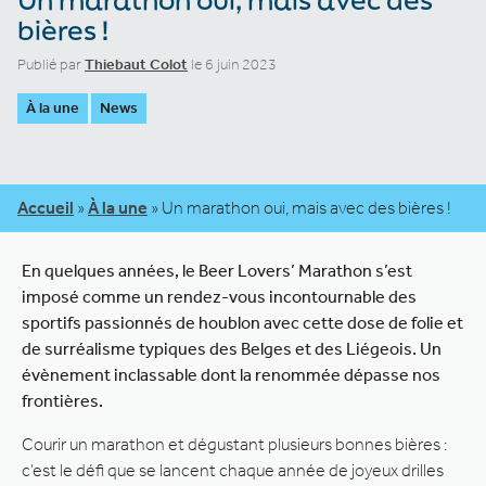
bières !
Publié par
Thiebaut Colot
le 6 juin 2023
À la une
News
Accueil
»
À la une
»
Un marathon oui, mais avec des bières !
En quelques années, le Beer Lovers’ Marathon s’est
imposé comme un rendez-vous incontournable des
sportifs passionnés de houblon avec cette dose de folie et
de surréalisme typiques des Belges et des Liégeois. Un
évènement inclassable dont la renommée dépasse nos
frontières.
Courir un marathon et dégustant plusieurs bonnes bières :
c’est le défi que se lancent chaque année de joyeux drilles