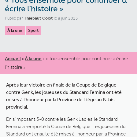
écrire l’histoire »
Publié par
Thiebaut Colot
le 8 juin 2023
À la une
Sport
Accueil
»
À la une
»
« Tous ensemble pour continuer à écrire
l’histoire »
Après leur victoire en finale de la Coupe de Belgique
contre Genk, les joueuses du Standard Femina ont été
mises à l’honneur par la Province de Liège au Palais
provincial.
En s’imposant 3-0 contre les Genk Ladies, le Standard
Femina a remporté la Coupe de Belgique. Les joueuses du
Standard ont ensuite été mises à l’honneur par la Province