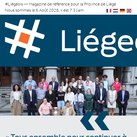
#Liégeois — Magazine de référence pour la Province de Liège
Nous sommes le 6 Août 2026, il est 7:31am
«
« Tous ensemble pour continuer à