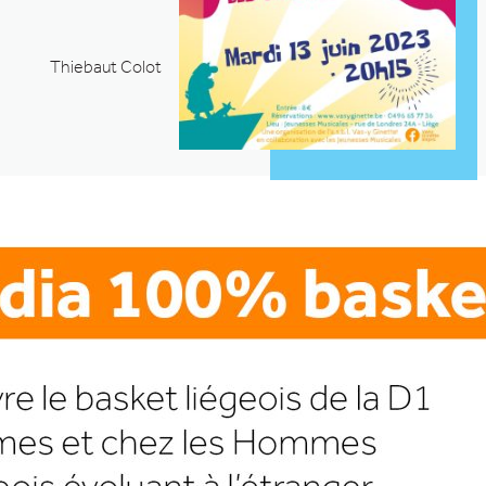
Thiebaut Colot