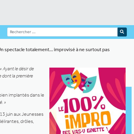
Un spectacle totalement… improvisé à ne surtout pas
« Ayant le désir de
ée dont la première
bien implantés dans le
é. »
 13 juin aux Jeunesses
lirantes, drôles,