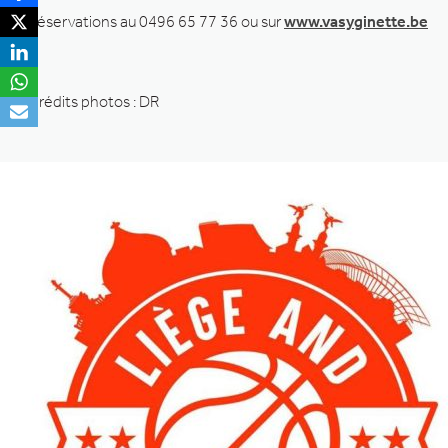
Réservations au 0496 65 77 36 ou sur
www.vasyginette.be
Crédits photos : DR