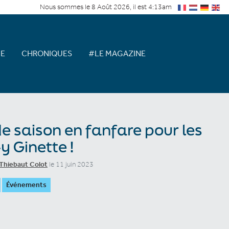
Nous sommes le 8 Août 2026, il est 4:13am
E
CHRONIQUES
#LE MAGAZINE
de saison en fanfare pour les
y Ginette !
Thiebaut Colot
le 11 juin 2023
Événements