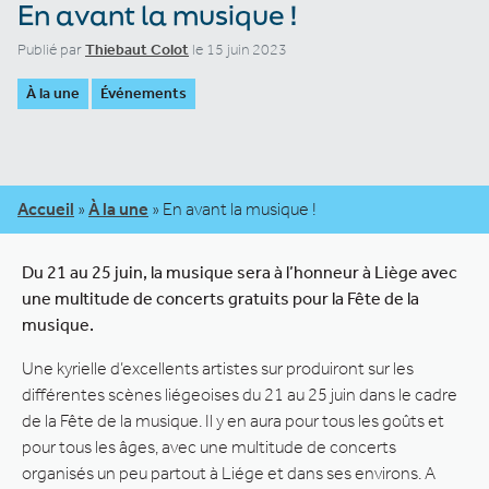
En avant la musique !
Publié par
Thiebaut Colot
le 15 juin 2023
À la une
Événements
Accueil
»
À la une
»
En avant la musique !
Du 21 au 25 juin, la musique sera à l’honneur à Liège avec
une multitude de concerts gratuits pour la Fête de la
musique.
Une kyrielle d’excellents artistes sur produiront sur les
différentes scènes liégeoises du 21 au 25 juin dans le cadre
de la Fête de la musique. Il y en aura pour tous les goûts et
pour tous les âges, avec une multitude de concerts
organisés un peu partout à Liége et dans ses environs. A