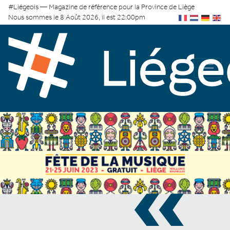
#Liégeois — Magazine de référence pour la Province de Liège
Nous sommes le 8 Août 2026, il est 22:00pm
«