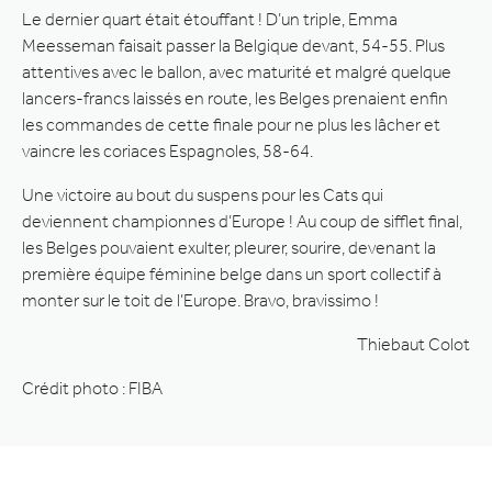
Le dernier quart était étouffant ! D’un triple, Emma
Meesseman faisait passer la Belgique devant, 54-55. Plus
attentives avec le ballon, avec maturité et malgré quelque
lancers-francs laissés en route, les Belges prenaient enfin
les commandes de cette finale pour ne plus les lâcher et
vaincre les coriaces Espagnoles, 58-64.
Une victoire au bout du suspens pour les Cats qui
deviennent championnes d’Europe ! Au coup de sifflet final,
les Belges pouvaient exulter, pleurer, sourire, devenant la
première équipe féminine belge dans un sport collectif à
monter sur le toit de l’Europe. Bravo, bravissimo !
Thiebaut Colot
Crédit photo : FIBA