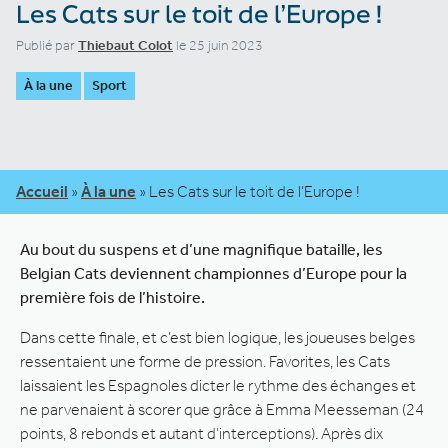
Les Cats sur le toit de l’Europe !
Publié par
Thiebaut Colot
le 25 juin 2023
À la une
Sport
Accueil
»
À la une
»
Les Cats sur le toit de l’Europe !
Au bout du suspens et d’une magnifique bataille, les
Belgian Cats deviennent championnes d’Europe pour la
première fois de l’histoire.
Dans cette finale, et c’est bien logique, les joueuses belges
ressentaient une forme de pression. Favorites, les Cats
laissaient les Espagnoles dicter le rythme des échanges et
ne parvenaient à scorer que grâce à Emma Meesseman (24
points, 8 rebonds et autant d’interceptions). Après dix