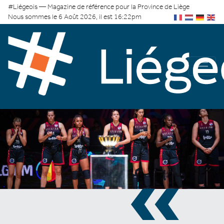
#Liégeois — Magazine de référence pour la Province de Liège
Nous sommes le 6 Août 2026, il est 16:22pm
«