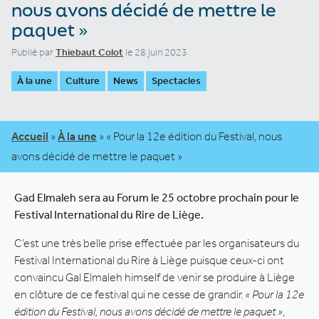
nous avons décidé de mettre le
paquet »
Publié par
Thiebaut Colot
le 28 juin 2023
À la une
Culture
News
Spectacles
Accueil
»
À la une
»
« Pour la 12e édition du Festival, nous
avons décidé de mettre le paquet »
Gad Elmaleh sera au Forum le 25 octobre prochain pour le
Festival International du Rire de Liège.
C’est une très belle prise effectuée par les organisateurs du
Festival International du Rire à Liège puisque ceux-ci ont
convaincu Gal Elmaleh himself de venir se produire à Liège
en clôture de ce festival qui ne cesse de grandir.
« Pour la 12e
édition du Festival, nous avons décidé de mettre le paquet »
,