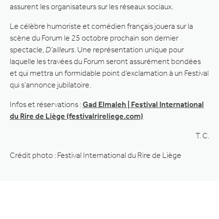
assurent les organisateurs sur les réseaux sociaux.
Le célèbre humoriste et comédien français jouera sur la
scène du Forum le 25 octobre prochain son dernier
spectacle,
D’ailleurs
. Une représentation unique pour
laquelle les travées du Forum seront assurément bondées
et qui mettra un formidable point d’exclamation à un Festival
qui s’annonce jubilatoire.
Infos et réservations :
Gad Elmaleh | Festival International
du Rire de Liège (festivalrireliege.com)
T. C.
Crédit photo : Festival International du Rire de Liège