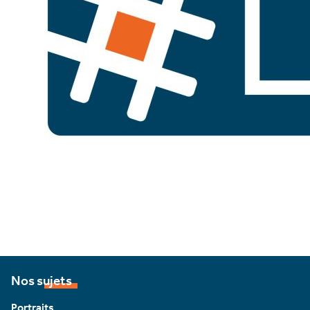
Nos sujets
Portraits