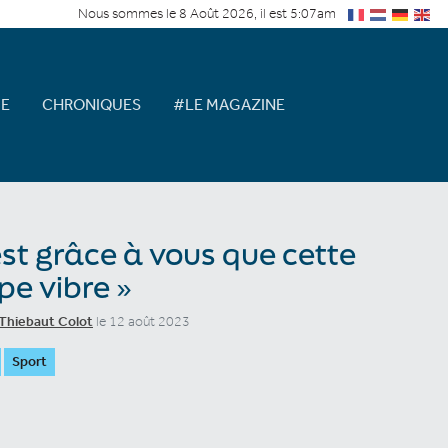
Nous sommes le 8 Août 2026, il est 5:07am
E
CHRONIQUES
#LE MAGAZINE
est grâce à vous que cette
pe vibre »
Thiebaut Colot
le 12 août 2023
Sport