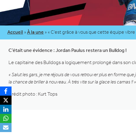
Accueil
»
À la une
»
« C’est grâce à vous que cette équipe vibre
C’était une évidence : Jordan Paulus restera un Bulldog !
Le capitaine des Bulldogs a logiquement prolongé dans son clu
« Salut les gars, je me réjouis de vous retrouver plus en forme que
la chance de briller à nouveau. À très vite sur la glace les camas !! »
Crédit photo : Kurt Tops