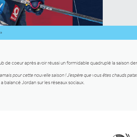
 »
b de coeur après avoir réussi un formidable quadruplé la saison de
 jamais pour cette nouvelle saison ! J’espère que vous êtes chauds pata
a balancé Jordan sur les réseaux sociaux.