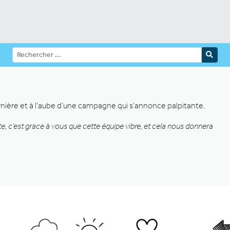
rnière et à l’aube d’une campagne qui s’annonce palpitante.
te, c’est grace à vous que cette équipe vibre, et cela nous donnera