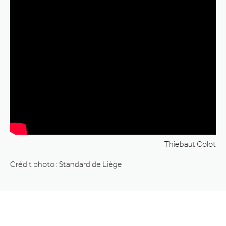
Thiebaut Colot
Crédit photo : Standard de Liège