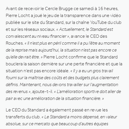
Avant de recevoir le Cercle Brugge ce samedi à 16 heures,
Pierre Locht a joué le jeu de la transparence dans une vidéo
publiée sur le site du Standard, sur la chaîne YouTube du club
et sur les réseaux sociaux.
« Actuellement, le Standard est
convalescent au niveau financier »
, avance le CEO des
Rouches.
« Il n’est plus en péril comme il a pu l’être au moment
de la reprise mais aujourd’hui, la situation n’est pas encore ce
qu’elle devrait être. »
Pierre Locht confirme que le Standard
bouclera la saison dernière sur une perte financière et que la
situation n’est pas encore idéale.
« Il y a eu un gros travail
fourni sur la maîtrise des coûts et des budgets plus clairement
définis. Maintenant, nous devons travailler sur l’augmentation
des revenus »
, ajoute-t-il.
« L’amélioration sportive doit aller de
pair avec une amélioration de la situation financière. »
Le CEO du Standard a également passé en revue les
transferts du club.
« Le Standard a moins dépensé, en valeur
absolue, sur ce mercato que beaucoup d’autres équipes