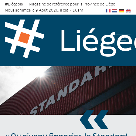
#Liégeois — Magazine de référence pour la Province de Liège
Nous sommes le 9 Août 2026, il est 7:16am
«
« Au niveau financier, le Standard