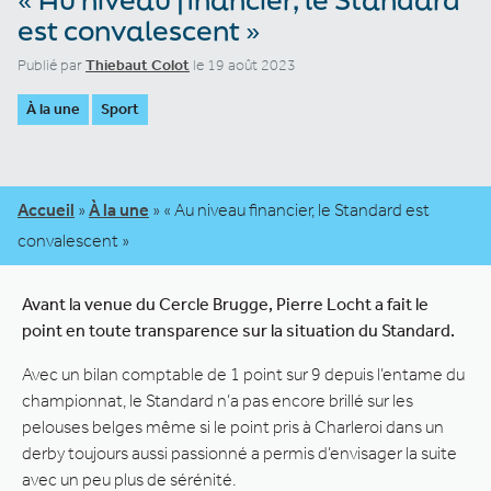
est convalescent »
Publié par
Thiebaut Colot
le 19 août 2023
À la une
Sport
Accueil
»
À la une
»
« Au niveau financier, le Standard est
convalescent »
Avant la venue du Cercle Brugge, Pierre Locht a fait le
point en toute transparence sur la situation du Standard.
Avec un bilan comptable de 1 point sur 9 depuis l’entame du
championnat, le Standard n’a pas encore brillé sur les
pelouses belges même si le point pris à Charleroi dans un
derby toujours aussi passionné a permis d’envisager la suite
avec un peu plus de sérénité.