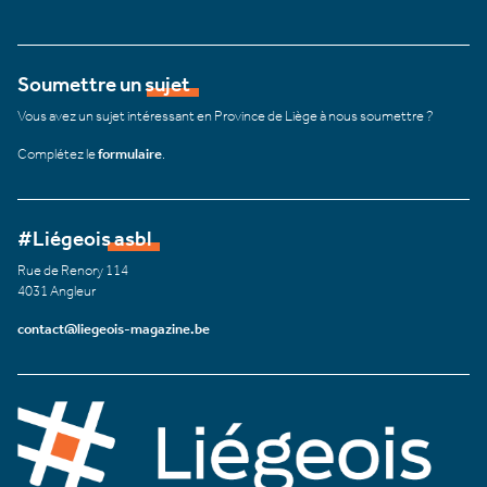
Soumettre un sujet
Vous avez un sujet intéressant en Province de Liège à nous soumettre ?
Complétez le
formulaire
.
#Liégeois asbl
Rue de Renory 114
4031 Angleur
contact@liegeois-magazine.be