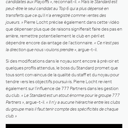
candidates aux Playoffs »
, reconnait-il.
« Mais le Standard est
peut-être le seul candidat au Top 6 qui a plus dépensé en
transferts que ce qu’il n’a enregistré comme ventes des
joueurs. »
Pierre Locht précise également dans cette vidéo
que dépenser plus que de raisons signifierait faire des pas en
arrière, remettre potentiellement le club en péril et
dépendre encore davantage de l’actionnaire.
« Ce n’est pas
la direction que nous voulons prendre »
, argue-t-il.
Si des modifications dans le noyau sont encore à prévoir et
quelques profils attendus, le boss du Standard promet que
tous sont convaincus de la qualité du staff et du noyau pour
tendre vers les objectifs poursuivis. Pierre Locht revient
également sur l’influence de 777 Partners dans les gestion
du club.
« Le Standard est un atout énorme pour le groupe 777
Partners »
, argue-t-il.
« Il n’y a aucune hiérarchie entre les clubs
du groupe mais il faut tenir compte des spécificités de chaque
club. »