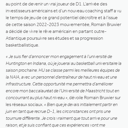
au point de devenir un vrai joueur de D1. L’arrivée des
investisseurs américains et d’un nouveau coaching staff a vu
le temps de jeu de ce grand potentiel décroître et à l’issue
de cette saison 2022-2023 mouvementée, Romain Bruwier
a décidé de vivre le rêve américain en partant outre-
Atlantique poursuivre ses études et sa progression
basketballistique.
« Je suis fier d’annoncer mon engagement à l’université de
Huntington en Indiana, où je jouerai au basketball universitaire la
saison prochaine. HU se classe parmi les meilleures équipes de
la NAIA, avec un personnel d’entraîneur de haut niveau et une
infrastructure. Cette opportunité me permettra d’améliorer
encore mon baccalauréat de l’Université de Maastricht tout en
concourrant au plus haut niveau »
, dévoile Romain Bruwier sur
les réseaux sociaux.
« Bien que je devais initialement partir en
juin en tant que recrue D-1, les circonstances ont pris une
tournure différente. Je crois vraiment que tout arrive pour une
raison, et je suis confiant que ces expériences vont me