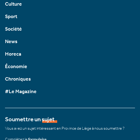
Culture
Sport
Société
News
Horeca
Économie
Chroniques
#Le Magazine
Soumettre un sujet
Vous avez un sujet intéressant en Province de Liège à nous soumettre ?
Complétez le
formulaire
.