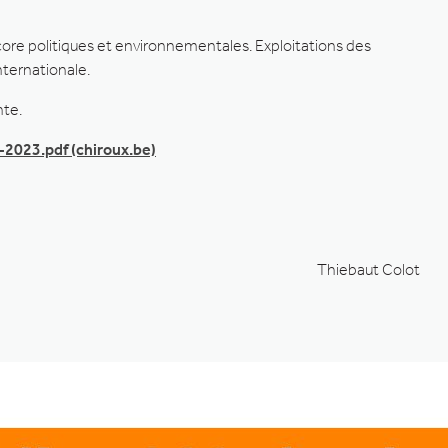
ore politiques et environnementales. Exploitations des
nternationale.
nte.
2023.pdf (chiroux.be)
Thiebaut Colot