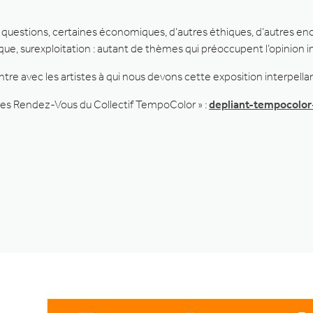
questions, certaines économiques, d’autres éthiques, d’autres enc
ue, surexploitation : autant de thèmes qui préoccupent l’opinion i
re avec les artistes à qui nous devons cette exposition interpella
es Rendez-Vous du Collectif TempoColor » :
depliant-tempocolor-