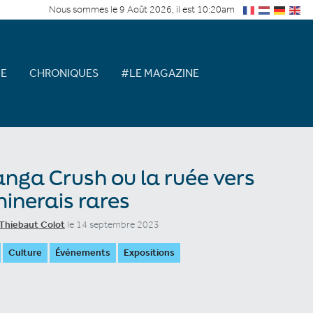
Nous sommes le 9 Août 2026, il est 10:20am
E
CHRONIQUES
#LE MAGAZINE
nga Crush ou la ruée vers
minerais rares
Thiebaut Colot
le 14 septembre 2023
Culture
Événements
Expositions