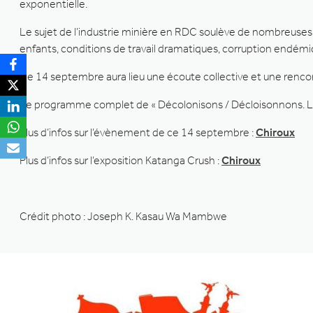
exponentielle.
Le sujet de l’industrie minière en RDC soulève de nombreuses 
enfants, conditions de travail dramatiques, corruption endémiq
Ce 14 septembre aura lieu une écoute collective et une rencont
Le programme complet de « Décolonisons / Décloisonnons. L
Plus d’infos sur l’évènement de ce 14 septembre :
Chiroux
Plus d’infos sur l’exposition Katanga Crush :
Chiroux
Crédit photo : Joseph K. Kasau Wa Mambwe