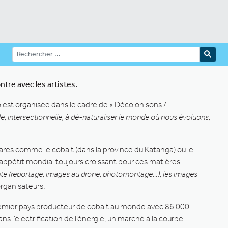
ntre avec les artistes.
o est organisée dans le cadre de « Décolonisons /
le, intersectionnelle, à dé-naturaliser le monde où nous évoluons,
ares comme le cobalt (dans la province du Katanga) ou le
un appétit mondial toujours croissant pour ces matières
ente (reportage, images au drone, photomontage…), les images
organisateurs.
e premier pays producteur de cobalt au monde avec 86.000
 l’électrification de l’énergie, un marché à la courbe