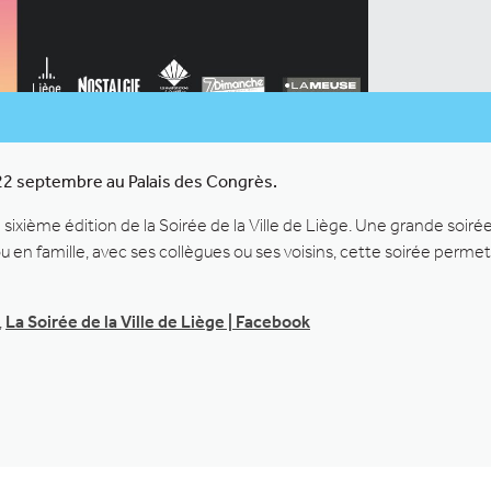
i 22 septembre au Palais des Congrès.
xième édition de la Soirée de la Ville de Liège. Une grande soirée d
n famille, avec ses collègues ou ses voisins, cette soirée permettra
,
La Soirée de la Ville de Liège | Facebook