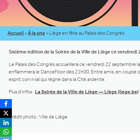
Accueil
»
À la une
»
Liège en fête au Palais des Congrès
Sixième édition de la Soirée de la Ville de Liège ce vendred
Le Palais des Congrès accueillera ce vendredi 22 septembre la si
enflammera le DanceFloor dès 21h00. Entre amis, en couple ou e
esprit convivial qui règne dans la Cité ardente.
Plus d’infos :
La Soirée de la Ville de Liège — Liège (liege.be)
Crédit photo : Ville de Liège