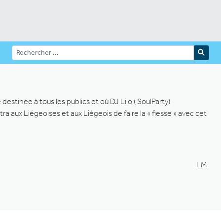
estinée à tous les publics et où DJ Lilo ( SoulParty)
 aux Liégeoises et aux Liégeois de faire la « fiesse » avec cet
LM