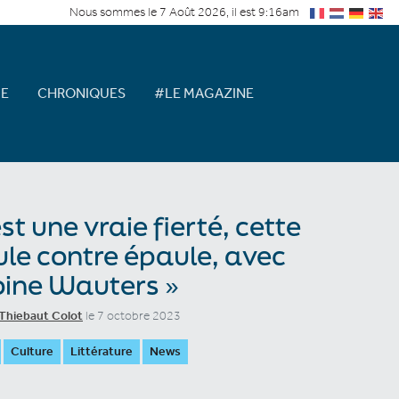
Nous sommes le 7 Août 2026, il est 9:16am
E
CHRONIQUES
#LE MAGAZINE
est une vraie fierté, cette
le contre épaule, avec
ine Wauters »
Thiebaut Colot
le 7 octobre 2023
Culture
Littérature
News