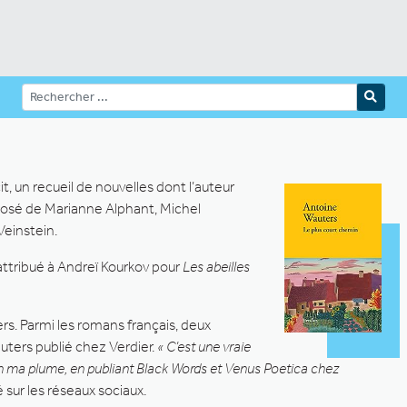
, un recueil de nouvelles dont l’auteur
mposé de Marianne Alphant, Michel
Veinstein.
 attribué à Andreï Kourkov pour
Les abeilles
rs. Parmi les romans français, deux
ters publié chez Verdier.
« C’est une vraie
u en ma plume, en publiant Black Words et Venus Poetica chez
sur les réseaux sociaux.